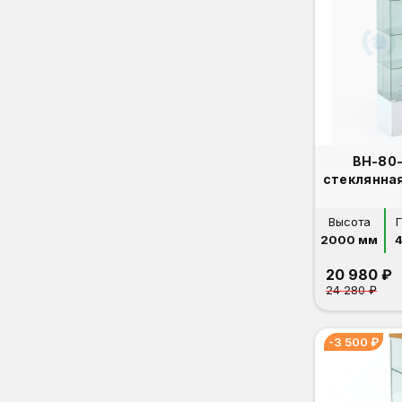
ВН-80-
стеклянна
Высота
2000 мм
20 980 ₽
24 280 ₽
-3 500 ₽