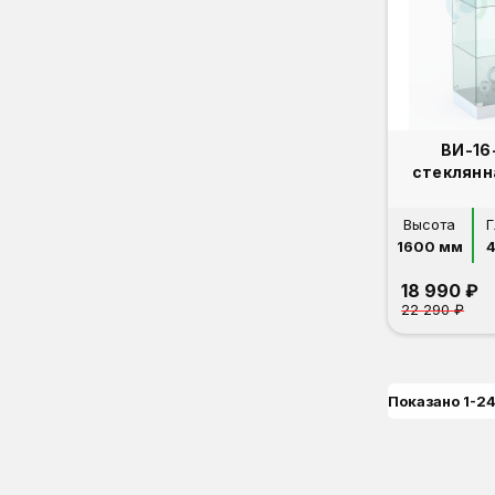
ВИ-16
стеклянн
Высота
Г
1600 мм
18 990 ₽
22 290 ₽
Показано 1-24