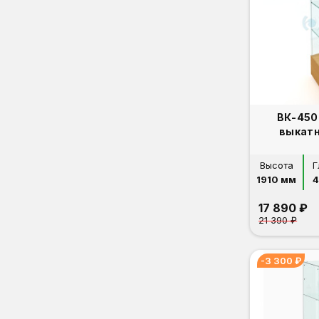
ВК-450 
выкат
Высота
Г
1910 мм
4
17 890 ₽
21 390 ₽
-3 300 ₽