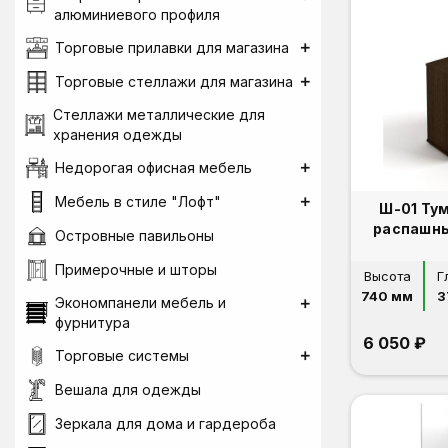
алюминиевого профиля
Торговые прилавки для магазина
Торговые стеллажи для магазина
Стеллажи металлические для
хранения одежды
Недорогая офисная мебель
Мебель в стиле "Лофт"
Ш-01 Ту
распашн
Островные павильоны
Примерочные и шторы
Высота
Г
740 мм
3
Экономпанели мебель и
фурнитура
6 050 ₽
Торговые системы
Вешала для одежды
Зеркала для дома и гардероба