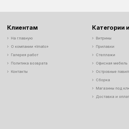
Клиентам
Категории и
На главную
Витрины
О компании «Imato»
Прилавки
Галерея работ
Стеллажи
Политика возврата
Офисная мебель
Контакты
Островные пави
Сборка
Магазины под кл
Доставка и опла