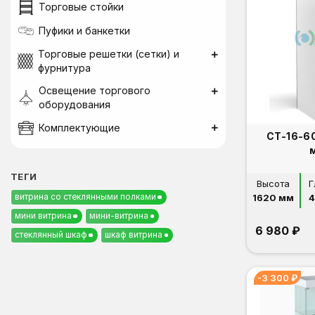
Торговые стойки
Пуфики и банкетки
Торговые решетки (сетки) и
фурнитура
Освещение торгового
оборудования
Комплектующие
СТ-16-6
ТЕГИ
Высота
Г
витрина со стеклянными полками
1620 мм
4
мини витрина
мини-витрина
6 980 ₽
стеклянный шкаф
шкаф витрина
-3 300 ₽