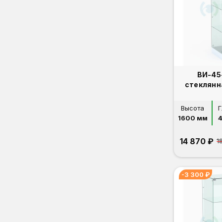
ВИ-45
стеклянн
Высота
Г
1600 мм
14 870 ₽
1
-3 300 ₽