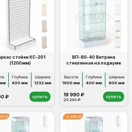
ркас стойки КС-201
ВП-80-40 Витрина
(1200мм)
стеклянная на подиуме
та
Глубина
Ширина
Высота
Глубина
Ширина
 мм
400 мм
1232 мм
1900 мм
400 мм
800 мм
19 990 ₽
90 ₽
купить
купить
23 290 ₽
00 ₽
-3 300 ₽