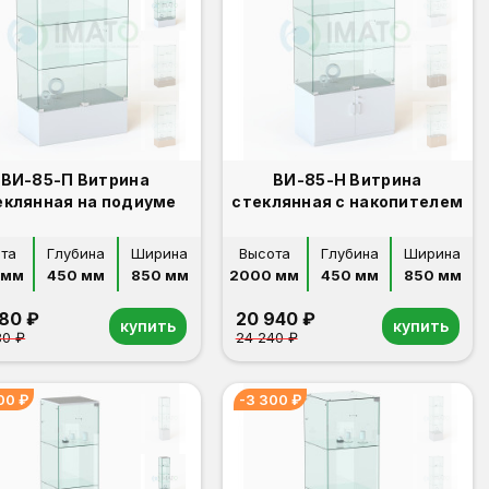
ВИ-85-П Витрина
ВИ-85-Н Витрина
еклянная на подиуме
стеклянная с накопителем
та
Глубина
Ширина
Высота
Глубина
Ширина
 мм
450 мм
850 мм
2000 мм
450 мм
850 мм
980 ₽
20 940 ₽
купить
купить
80 ₽
24 240 ₽
00 ₽
-3 300 ₽