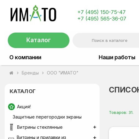
+7 (495) 150-75-47
+7 (495) 565-36-07
Каталог
О компании
Наши работы
Бренды
ООО "ИМАТО"
chevron_right
chevron_right
СПИСОК
КАТАЛОГ
Акция!
Товаров: 31.
Защитные перегородки экраны
Витрины стеклянные
Витрины и прилавки из