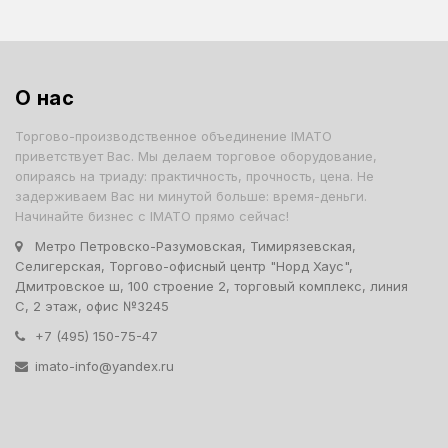
О нас
Торгово-производственное объединение IMATO
приветствует Вас. Мы делаем торговое оборудование,
опираясь на триаду: практичность, прочность, цена. Не
задерживаем Вас ни минутой больше: время-деньги.
Начинайте бизнес с IMATO прямо сейчас!
Метро Петровско-Разумовская, Тимирязевская,
Селигерская, Торгово-офисный центр "Норд Хаус",
Дмитровское ш, 100 строение 2, торговый комплекс, линия
С, 2 этаж, офис №3245
+7 (495) 150-75-47
imato-info@yandex.ru