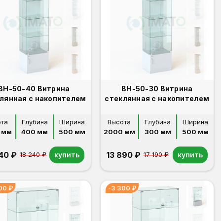
ВН-50-40 Витрина
ВН-50-30 Витрина
лянная с накопителем
стеклянная с накопителем
ота
Глубина
Ширина
Высота
Глубина
Ширина
 мм
400 мм
500 мм
2000 мм
300 мм
500 мм
940 ₽
13 890 ₽
купить
купить
18 240 ₽
17 190 ₽
00 ₽
-3 300 ₽