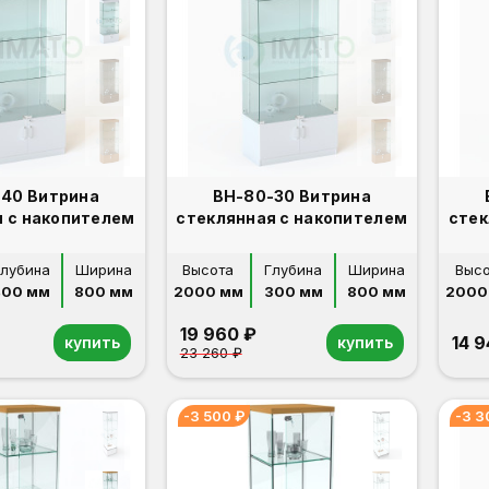
40 Витрина
ВН-80-30 Витрина
я с накопителем
стеклянная с накопителем
стек
Глубина
Ширина
Высота
Глубина
Ширина
Выс
400 мм
800 мм
2000 мм
300 мм
800 мм
2000
19 960 ₽
14 
купить
купить
23 260 ₽
-3 500 ₽
-3 3