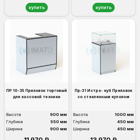
купить
купить
ПР 10-35 Прилавок торговый
Пр-31 Истра- куб Прилавок
для кассовой техники
со стеклянным куполом
Высота
900 мм
Высота
1000 мм
Глубина
550 мм
Глубина
450 мм
Ширина
900 мм
Ширина
450 мм
11 970 ₽
13 970 ₽