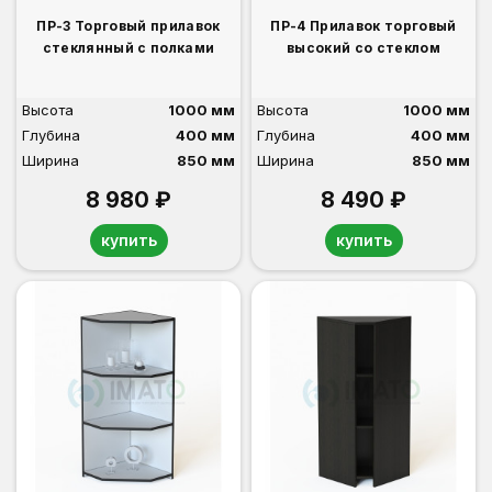
ПР-3 Торговый прилавок
ПР-4 Прилавок торговый
стеклянный с полками
высокий со стеклом
Высота
1000 мм
Высота
1000 мм
Глубина
400 мм
Глубина
400 мм
Ширина
850 мм
Ширина
850 мм
8 980 ₽
8 490 ₽
купить
купить