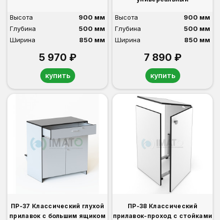
Высота
900 мм
Высота
900 мм
Глубина
500 мм
Глубина
500 мм
Ширина
850 мм
Ширина
850 мм
5 970 ₽
7 890 ₽
купить
купить
ПР-37 Классический глухой
ПР-38 Классический
прилавок с большим ящиком
прилавок-проход с стойками