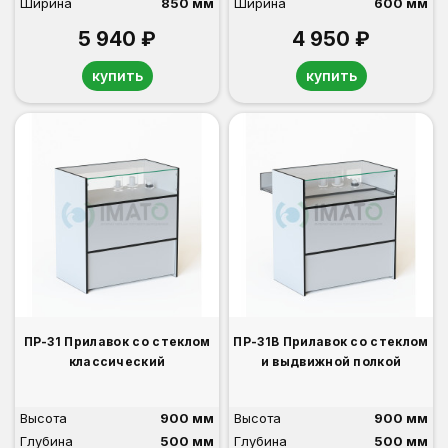
Ширина
850 мм
Ширина
600 мм
5 940 ₽
4 950 ₽
купить
купить
ПР-31 Прилавок со стеклом
ПР-31В Прилавок со стеклом
классический
и выдвижной полкой
Высота
900 мм
Высота
900 мм
Глубина
500 мм
Глубина
500 мм