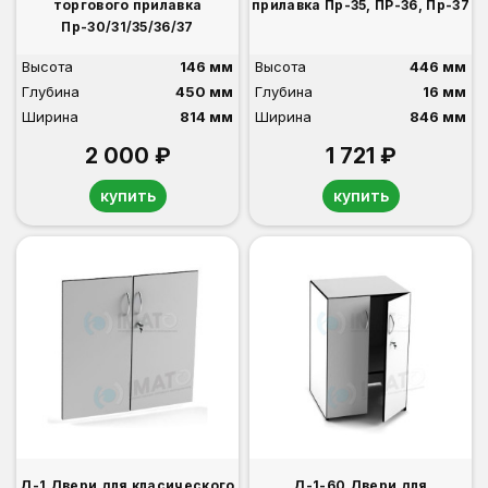
торгового прилавка
прилавка Пр-35, ПР-36, Пр-37
Пр-30/31/35/36/37
Высота
146 мм
Высота
446 мм
Глубина
450 мм
Глубина
16 мм
Ширина
814 мм
Ширина
846 мм
2 000 ₽
1 721 ₽
купить
купить
Д-1 Двери для класического
Д-1-60 Двери для