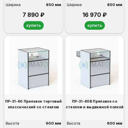
Ширина
850 мм
Ширина
850 мм
7 890 ₽
16 970 ₽
купить
купить
ПР-31-60 Прилавок торговый
ПР-31-60В Прилавок со
классический со стеклом
стеклом и выдвижной полкой
Высота
900 мм
Высота
900 мм