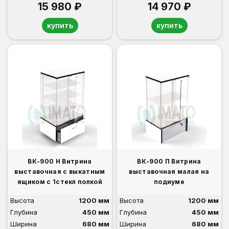
15 980 ₽
14 970 ₽
купить
купить
ВК-900 Н Витрина
ВК-900 П Витрина
выставочная с выкатным
выставочная малая на
ящиком с 1стекл полкой
подиуме
Высота
1200 мм
Высота
1200 мм
Глубина
450 мм
Глубина
450 мм
Ширина
680 мм
Ширина
680 мм