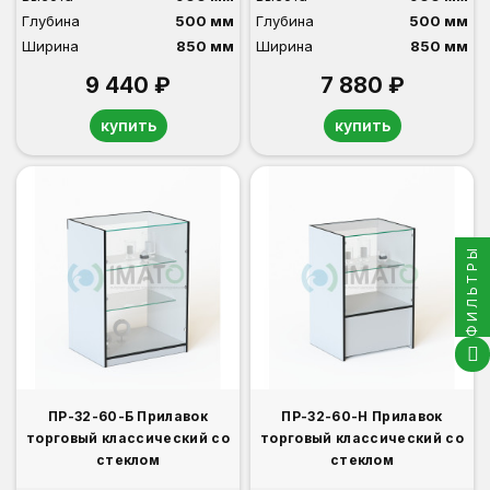
Глубина
500 мм
Глубина
500 мм
Ширина
850 мм
Ширина
850 мм
9 440 ₽
7 880 ₽
купить
купить
ФИЛЬТРЫ
ПР-32-60-Б Прилавок
ПР-32-60-Н Прилавок
торговый классический со
торговый классический со
стеклом
стеклом