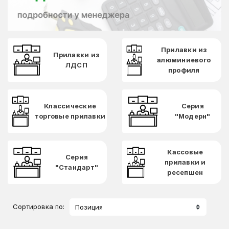
Прилавки из
Прилавки из
алюминиевого
ЛДСП
профиля
Классические
Серия
торговые прилавки
"Модерн"
Кассовые
Серия
прилавки и
"Стандарт"
ресепшен
Сортировка по:
Позиция