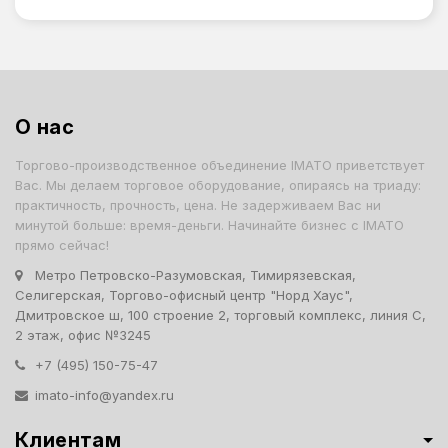
О нас
Торгово-производственное объединение IMATO приветствует
Вас. Мы делаем торговое оборудование, опираясь на триаду:
практичность, прочность, цена. Не задерживаем Вас ни
минутой больше: время-деньги. Начинайте бизнес с IMATO
прямо сейчас!
Метро Петровско-Разумовская, Тимирязевская,
Селигерская, Торгово-офисный центр "Норд Хаус",
Дмитровское ш, 100 строение 2, торговый комплекс, линия С,
2 этаж, офис №3245
+7 (495) 150-75-47
imato-info@yandex.ru
Клиентам