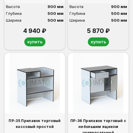
Высота
900 мм
Высота
900 мм
Глубина
500 мм
Глубина
500 мм
Ширина
500 мм
Ширина
500 мм
4 940 ₽
5 870 ₽
купить
купить
ПР-35 Прилавок торговый
ПР-36 Прилавок торговый с
кассовый простой
небольшим ящиком
универсальный