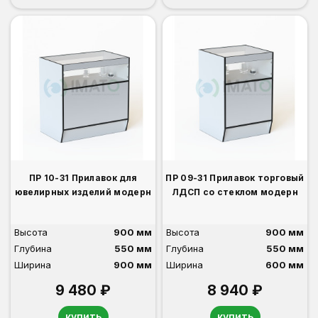
ПР 10-31 Прилавок для
ПР 09-31 Прилавок торговый
ювелирных изделий модерн
ЛДСП со стеклом модерн
Высота
900 мм
Высота
900 мм
Глубина
550 мм
Глубина
550 мм
Ширина
900 мм
Ширина
600 мм
9 480 ₽
8 940 ₽
купить
купить