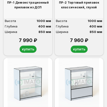
ПР-1 Демонстрационный
ПР-2 Торговый прилавок
прилавок из ДСП
классический, глухой
Высота
1000 мм
Высота
1000 мм
Глубина
400 мм
Глубина
400 мм
Ширина
850 мм
Ширина
850 мм
7 990 ₽
7 960 ₽
купить
купить