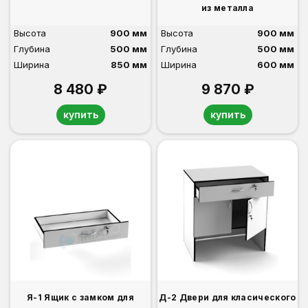
из металла
Высота
900 мм
Высота
900 мм
Глубина
500 мм
Глубина
500 мм
Ширина
850 мм
Ширина
600 мм
8 480 ₽
9 870 ₽
купить
купить
Я-1 Ящик с замком для
Д-2 Двери для класического