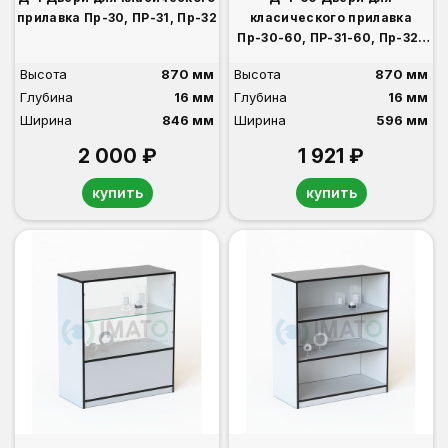
прилавка Пр-30, ПР-31, Пр-32
класического прилавка
Пр-30-60, ПР-31-60, Пр-32-
60 с замком
Высота
870 мм
Высота
870 мм
Глубина
16 мм
Глубина
16 мм
Ширина
846 мм
Ширина
596 мм
2 000 ₽
1 921 ₽
купить
купить