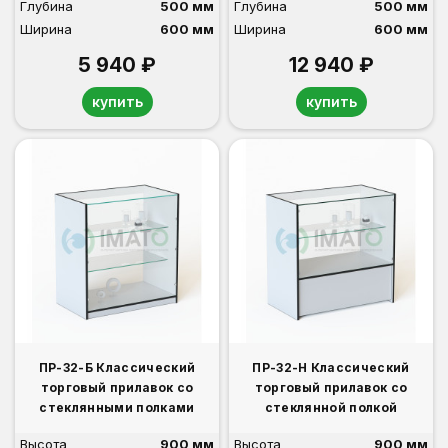
Глубина
500 мм
Глубина
500 мм
Ширина
600 мм
Ширина
600 мм
5 940 ₽
12 940 ₽
купить
купить
ПР-32-Б Классический
ПР-32-Н Классический
торговый прилавок со
торговый прилавок со
стеклянными полками
стеклянной полкой
Высота
900 мм
Высота
900 мм