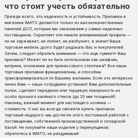
что стоит учесть обязательно
Прежде всего, это надежность и устойчивость. Прилавки в
магазине IMATO делаются только из высококачественных
панелей ДСП, которые мы заказываем у самых надежных
поставщиков. Скрепляет эти панели алюминиевый профиль —
он не заржавеет, не лопнет, не разбухнет, а значит Ваша
торговая мебель долго будет радовать Вас и покупателей.
Затем, следует обратить внимание — что еще «умеет» Ваш
прилавок? Может ли он быть использован как шкафчик,
витрина, основание для прикассового стеллажа? Все наши
торговые прилавки функциональны, и способны
трансформироваться по Вашему желанию. Если это интересно
лично Вам — наши сотрудники установят Вам дополнительные
полки, сделают переднюю или торцевую поверхность из
особо прочного калёного стекла (до 20 мм толщиной!).
Наконец, важный момент для настоящего хозяина —
стоимость. У нас вы всегда сможете купить прилавок
торговый недорого: мы достигли этого постоянной работой с
поставщикам, собственной производственной и складской
базой. Не покупайте наши изделия у перекупщиков:
обратитесь в IMATO, не раздумывая!