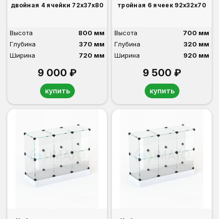
двойная 4 ячейки 72х37х80
тройная 6 ячеек 92х32х70
Высота
800 мм
Высота
700 мм
Глубина
370 мм
Глубина
320 мм
Ширина
720 мм
Ширина
920 мм
9 000 ₽
9 500 ₽
купить
купить