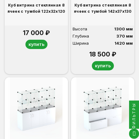
Куб витрина стеклянная 8
Куб витрина стеклянная 8
ячеек с тумбой 122х32х120
ячеек с тумбой 142х37х130
Высота
1300 мм
17 000 ₽
Глубина
370 мм
Ширина
1420 мм
купить
18 500 ₽
купить
ФИЛЬТРЫ