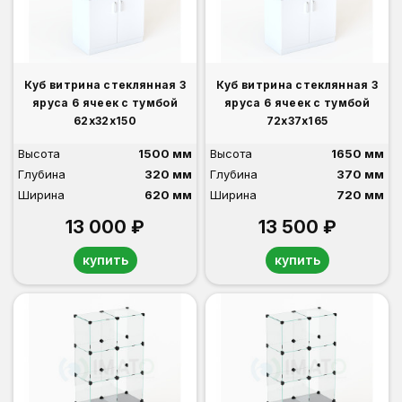
Куб витрина стеклянная 3
Куб витрина стеклянная 3
яруса 6 ячеек с тумбой
яруса 6 ячеек с тумбой
62х32х150
72х37х165
Высота
1500 мм
Высота
1650 мм
Глубина
320 мм
Глубина
370 мм
Ширина
620 мм
Ширина
720 мм
13 000 ₽
13 500 ₽
купить
купить