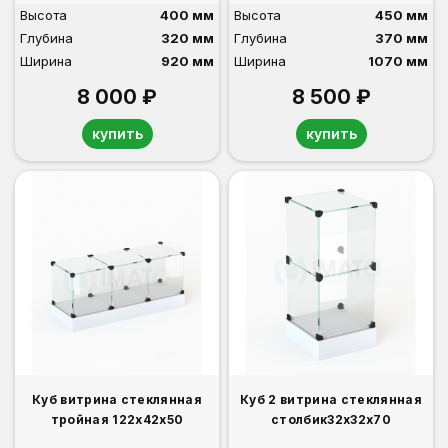
Высота
400 мм
Высота
450 мм
Глубина
320 мм
Глубина
370 мм
Ширина
920 мм
Ширина
1070 мм
8 000 ₽
8 500 ₽
купить
купить
Куб витрина стеклянная
Куб 2 витрина стеклянная
тройная 122х42х50
столбик32х32х70