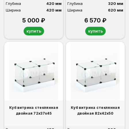
Глубина
420 мм
Глубина
320 мм
Ширина
420 мм
Ширина
620 мм
5 000 ₽
6 570 ₽
купить
купить
Куб витрина стеклянная
Куб витрина стеклянная
двойная 72х37х45
двойная 82х42х50