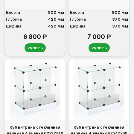
Высота
900 мм
Высота
800 мм
Глубина
420 мм
Глубина
370 мм
Ширина
420 мм
Ширина
370 мм
6 800 ₽
7 000 ₽
купить
купить
Куб витрина стеклянная
Куб витрина стеклянная
двойная 4 ячейки 62х32х70
двойная 4 ячейки 82х42х90