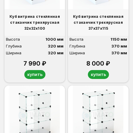
Куб витрина стеклянная
Куб витрина стеклянная
стаканчик трехярусная
стаканчик трехярусная
32х32х100
37х37х115
Высота
1000 мм
Высота
1150 мм
Глубина
320 мм
Глубина
370 мм
Ширина
320 мм
Ширина
370 мм
7 990 ₽
8 000 ₽
купить
купить