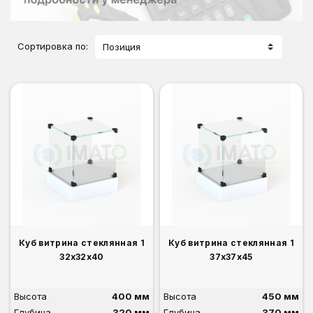
Сортировка по:
Позиция
Куб витрина стеклянная 1
Куб витрина стеклянная 1
32х32х40
37х37х45
Высота
400 мм
Высота
450 мм
Глубина
320 мм
Глубина
370 мм