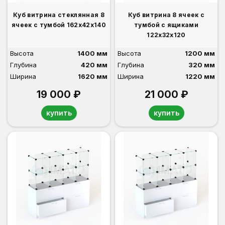
Куб витрина стеклянная 8
Куб витрина 8 ячеек с
ячеек с тумбой 162х42х140
тумбой с ящиками
122х32х120
Высота
1400 мм
Высота
1200 мм
Глубина
420 мм
Глубина
320 мм
Ширина
1620 мм
Ширина
1220 мм
19 000 ₽
21 000 ₽
купить
купить