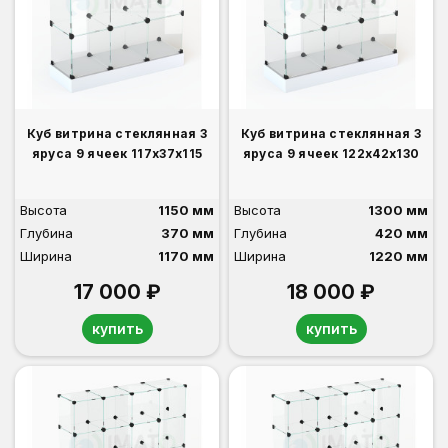
Куб витрина стеклянная 3
Куб витрина стеклянная 3
яруса 9 ячеек 117х37х115
яруса 9 ячеек 122х42х130
Высота
1150 мм
Высота
1300 мм
Глубина
370 мм
Глубина
420 мм
Ширина
1170 мм
Ширина
1220 мм
17 000 ₽
18 000 ₽
купить
купить