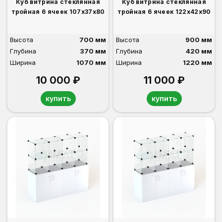
Куб витрина стеклянная
Куб витрина стеклянная
тройная 6 ячеек 107х37х80
тройная 6 ячеек 122х42х90
Высота
700 мм
Высота
900 мм
Глубина
370 мм
Глубина
420 мм
Ширина
1070 мм
Ширина
1220 мм
10 000 ₽
11 000 ₽
купить
купить