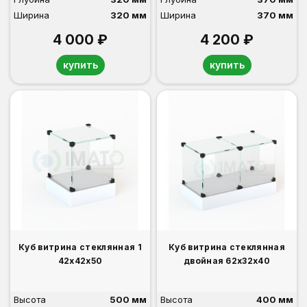
Ширина
320 мм
Ширина
370 мм
4 000 ₽
4 200 ₽
купить
купить
Куб витрина стеклянная 1
Куб витрина стеклянная
42х42х50
двойная 62х32х40
Высота
500 мм
Высота
400 мм