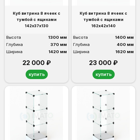
Куб витрина 8 ячеек с
Куб витрина 8 ячеек с
тумбой с ящиками
тумбой с ящиками
142х37х130
162х42х140
Высота
1300 мм
Высота
1400 мм
Глубина
370 мм
Глубина
400 мм
Ширина
1420 мм
Ширина
1620 мм
22 000 ₽
23 000 ₽
купить
купить