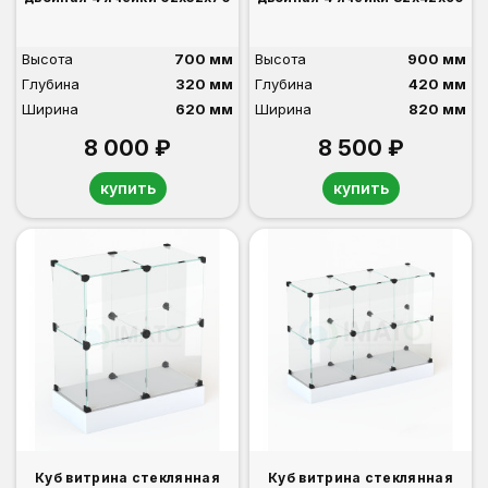
Высота
700 мм
Высота
900 мм
Глубина
320 мм
Глубина
420 мм
Ширина
620 мм
Ширина
820 мм
8 000 ₽
8 500 ₽
купить
купить
Куб витрина стеклянная
Куб витрина стеклянная