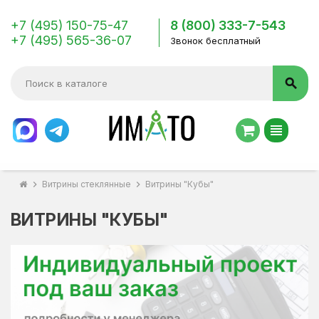
+7 (495) 150-75-47
8 (800) 333-7-543
+7 (495) 565-36-07
Звонок бесплатный
search
view_headline
chevron_right
Витрины стеклянные
chevron_right
Витрины "Кубы"
ВИТРИНЫ "КУБЫ"