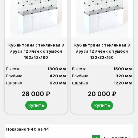
Куб витрина стеклянная 3
Куб витрина стеклянная 3
яруса 12 ячеек с тумбой
яруса 12 ячеек с тумбой
162х42х180
122х32х150
Высота
1800 мм
Высота
1500 мм
Глубина
420 мм
Глубина
320 мм
Ширина
1620 мм
Ширина
1220 мм
28 000 ₽
20 000 ₽
купить
купить
Показано 1-40 из 44