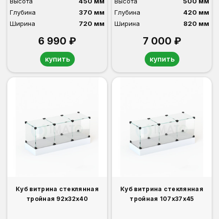
Высота
450 мм
Высота
500 мм
Глубина
370 мм
Глубина
420 мм
Ширина
720 мм
Ширина
820 мм
6 990 ₽
7 000 ₽
купить
купить
Куб витрина стеклянная
Куб витрина стеклянная
тройная 92х32х40
тройная 107х37х45