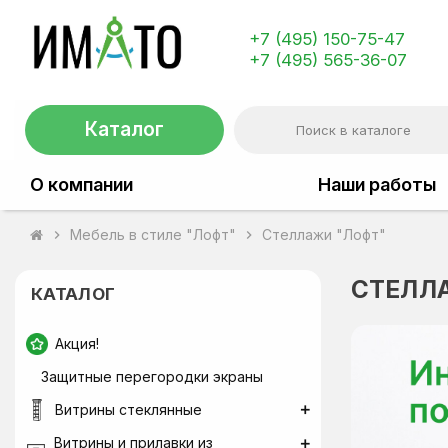
+7 (495) 150-75-47
+7 (495) 565-36-07
Каталог
О компании
Наши работы
Мебель в стиле "Лофт"
Стеллажи "Лофт"
chevron_right
chevron_right
СТЕЛЛ
КАТАЛОГ
Акция!
Защитные перегородки экраны
Витрины стеклянные
Витрины и прилавки из