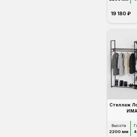
19 180 ₽
Стеллаж Л
ИМА
Высота
Г
2200 мм
4