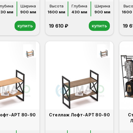
лубина
Ширина
Высота
Глубина
Ширина
Высо
430 мм
900 мм
1600 мм
430 мм
900 мм
1600
19 610 ₽
19 6
купить
купить
Стеллаж Лофт-АРТ 80-90
Стеллаж Лофт-АРТ 80-90
С
Л