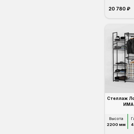
20 780 ₽
Стеллаж Л
ИМА
Высота
Г
2200 мм
4