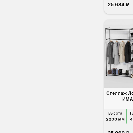
25 684 ₽
Стеллаж Л
ИМА
Высота
Г
2200 мм
4