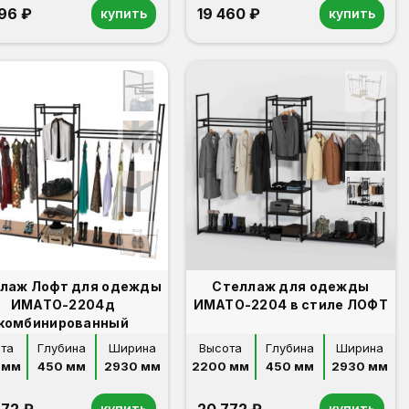
796 ₽
19 460 ₽
купить
купить
лаж Лофт для одежды
Стеллаж для одежды
ИМАТО-2204д
ИМАТО-2204 в стиле ЛОФТ
комбинированный
та
Глубина
Ширина
Высота
Глубина
Ширина
 мм
450 мм
2930 мм
2200 мм
450 мм
2930 мм
купить
купить