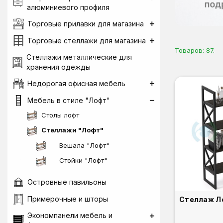
алюминиевого профиля
Торговые прилавки для магазина
Торговые стеллажи для магазина
Товаров: 87.
Стеллажи металлические для
хранения одежды
Недорогая офисная мебель
Мебель в стиле "Лофт"
Столы лофт
Стеллажи "Лофт"
Вешала "Лофт"
Стойки "Лофт"
Островные павильоны
Примерочные и шторы
Экономпанели мебель и