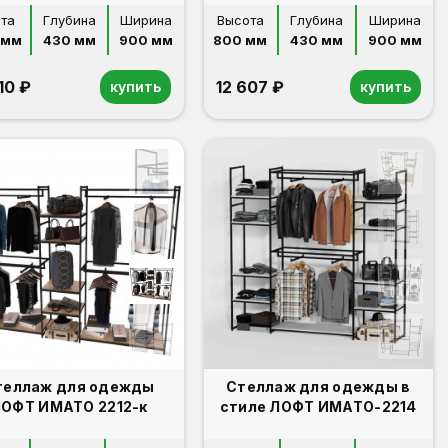
та
Глубина
Ширина
Высота
Глубина
Ширина
 мм
430 мм
900 мм
800 мм
430 мм
900 мм
10 ₽
12 607 ₽
купить
купить
теллаж для одежды
Стеллаж для одежды в
ОФТ ИМАТО 2212-к
стиле ЛОФТ ИМАТО-2214