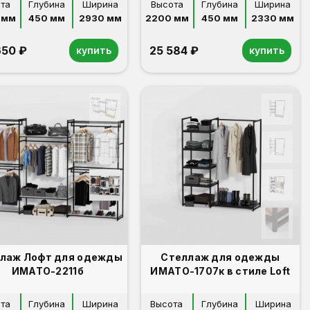
та
Глубина
Ширина
Высота
Глубина
Ширина
 мм
450 мм
2930 мм
2200 мм
450 мм
2330 мм
650 ₽
25 584 ₽
купить
купить
лаж Лофт для одежды
Стеллаж для одежды
ИМАТО-2211б
ИМАТО-1707к в стиле Loft
та
Глубина
Ширина
Высота
Глубина
Ширина