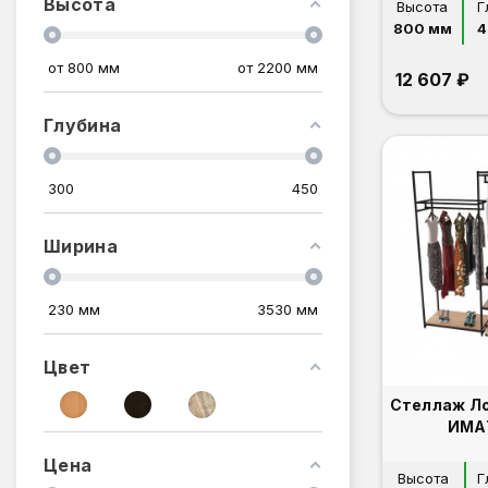
Высота
Высота
Г
800 мм
4
от
800
мм
от
2200
мм
12 607 ₽
Глубина
300
450
Ширина
230
мм
3530
мм
Цвет
Стеллаж Л
ИМА
Цена
Высота
Г