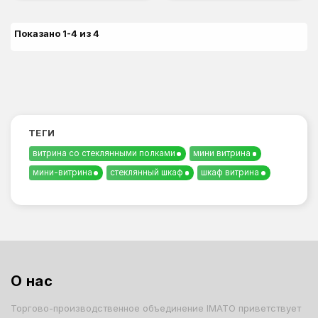
Показано 1-4 из 4
ТЕГИ
витрина со стеклянными полками
мини витрина
мини-витрина
стеклянный шкаф
шкаф витрина
О нас
Торгово-производственное объединение IMATO приветствует