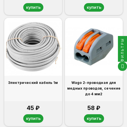
купить
купить
ФИЛЬТРЫ
Электрический кабель 1м
Wago 2-проводная для
медных проводов, сечение
до 4 мм2
45 ₽
58 ₽
купить
купить