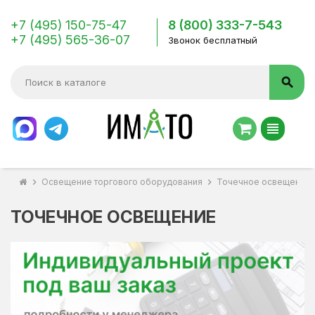
+7 (495) 150-75-47
8 (800) 333-7-543
+7 (495) 565-36-07
Звонок бесплатный
search
view_headline
chevron_right
Освещение торгового оборудования
chevron_right
Точечное освещение
ТОЧЕЧНОЕ ОСВЕЩЕНИЕ