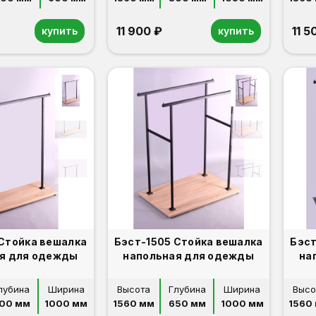
11 900 ₽
11 5
купить
купить
 Стойка вешалка
Бэст-1505 Стойка вешалка
Бэст
я для одежды
напольная для одежды
на
лубина
Ширина
Высота
Глубина
Ширина
Высо
00 мм
1000 мм
1560 мм
650 мм
1000 мм
1560