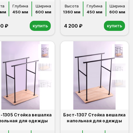
та
Глубина
Ширина
Высота
Глубина
Ширина
 мм
450 мм
600 мм
1360 мм
450 мм
600 мм
00 ₽
4 200 ₽
купить
купить
-1305 Стойка вешалка
Бэст-1307 Стойка вешалка
польная для одежды
напольная для одежды