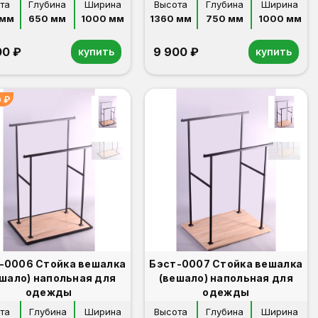
та
Глубина
Ширина
Высота
Глубина
Ширина
 мм
650 мм
1000 мм
1360 мм
750 мм
1000 мм
00 ₽
9 900 ₽
купить
купить
 ₽
-0006 Стойка вешалка
Бэст-0007 Стойка вешалка
шало) напольная для
(вешало) напольная для
одежды
одежды
та
Глубина
Ширина
Высота
Глубина
Ширина