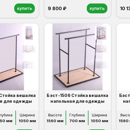
9 800 ₽
10 1
купить
купить
 Стойка вешалка
Бэст-1506 Стойка вешалка
Бэст
я для одежды
напольная для одежды
на
лубина
Ширина
Высота
Глубина
Ширина
Высо
50 мм
1050 мм
1560 мм
700 мм
1050 мм
1560