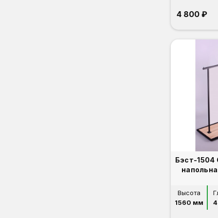
4 800 ₽
Бэст-1504
напольна
Высота
Г
1560 мм
4