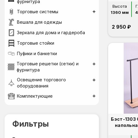
фурнитура
Высота
Г
Торговые системы
1360 мм
Вешала для одежды
2 950 ₽
Зеркала для дома и гардероба
Торговые стойки
Пуфики и банкетки
Торговые решетки (сетки) и
фурнитура
Освещение торгового
оборудования
Комплектующие
Бэст-1303
Фильтры
напольна