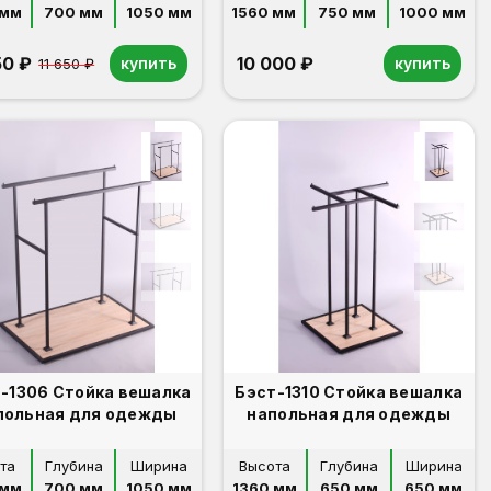
 мм
700 мм
1050 мм
1560 мм
750 мм
1000 мм
50 ₽
10 000 ₽
купить
купить
11 650 ₽
-1306 Стойка вешалка
Бэст-1310 Стойка вешалка
польная для одежды
напольная для одежды
та
Глубина
Ширина
Высота
Глубина
Ширина
 мм
700 мм
1050 мм
1360 мм
650 мм
650 мм