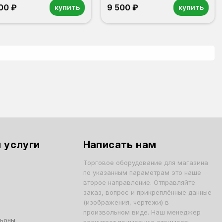
200 ₽
9 500 ₽
купить
купить
 услуги
Написать нам
Торговое оборудование для магазина
по указанным параметрам это наше
второе направление. Отправляйте
заказ, вопрос и прикреплённые данные
(изображения, чертежи) в
произвольном виде. Наш менеджер
льоны
посчитает примерную стоимость