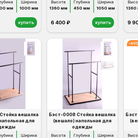
лубина
Ширина
Высота
Глубина
Ширина
Высо
00 мм
1000 мм
1360 мм
450 мм
1050 мм
1360
6 400 ₽
9 9
купить
купить
-400
Стойка вешалка
Бэст-0008 Стойка вешалка
Бэст
 напольная для
(вешало) напольная для
(ве
дежды
одежды
лубина
Ширина
Высота
Глубина
Ширина
Высо