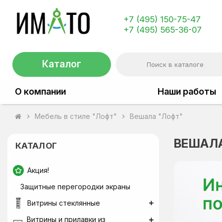
+7 (495) 150-75-47
+7 (495) 565-36-07
Каталог
О компании
Наши работы
Мебель в стиле "Лофт"
Вешала "Лофт"
chevron_right
chevron_right
ВЕШАЛ
КАТАЛОГ
Акция!
Защитные перегородки экраны
Витрины стеклянные
Витрины и прилавки из