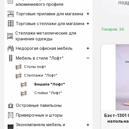
алюминиевого профиля
Торговые прилавки для магазина
Торговые стеллажи для магазина
Товаров: 24.
Стеллажи металлические для
хранения одежды
Недорогая офисная мебель
Мебель в стиле "Лофт"
Столы лофт
Стеллажи "Лофт"
Вешала "Лофт"
Стойки "Лофт"
Островные павильоны
Примерочные и шторы
Бэст-1301
напольна
Экономпанели мебель и