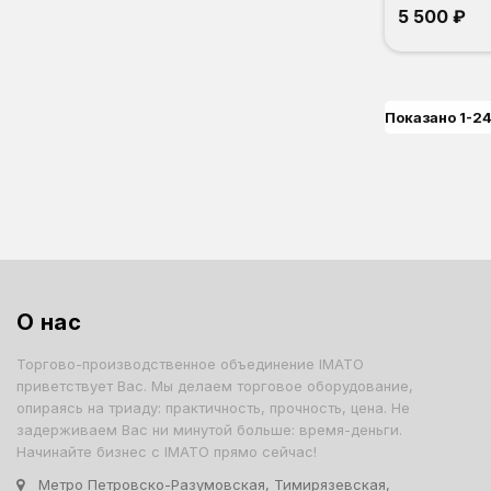
5 500 ₽
Показано 1-24
О нас
Торгово-производственное объединение IMATO
приветствует Вас. Мы делаем торговое оборудование,
опираясь на триаду: практичность, прочность, цена. Не
задерживаем Вас ни минутой больше: время-деньги.
Начинайте бизнес с IMATO прямо сейчас!
Метро Петровско-Разумовская, Тимирязевская,