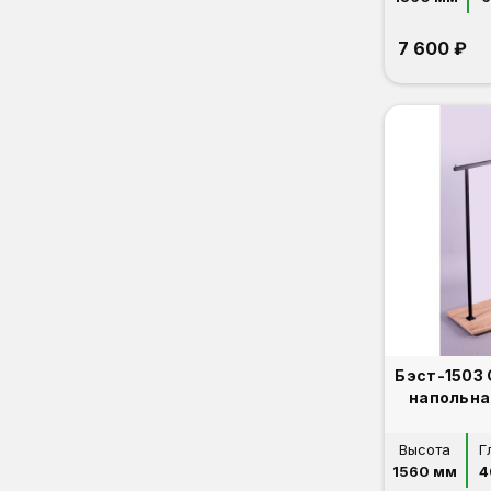
7 600 ₽
Бэст-1503
напольна
Высота
Г
1560 мм
4