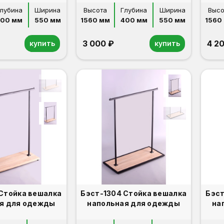
лубина
Ширина
Высота
Глубина
Ширина
Высо
400 мм
550 мм
1560 мм
400 мм
550 мм
1560
3 000 ₽
4 2
купить
купить
 Стойка вешалка
Бэст-1304 Стойка вешалка
Бэст
я для одежды
напольная для одежды
на