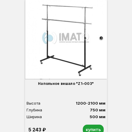
Напольное вешало "Z1–003"
Высота
1200-2100 мм
Глубина
750 мм
Ширина
500 мм
5 243 ₽
купить