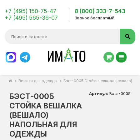
+7 (495) 150-75-47
8 (800) 333-7-543
+7 (495) 565-36-07
Звонок бесплатный
search
view_headline
chevron_right
Вешала для одежды
chevron_right
Бэст-0005 Стойка вешалка (вешало) на
Артикул:
Бэст-0005
БЭСТ-0005
СТОЙКА ВЕШАЛКА
(ВЕШАЛО)
НАПОЛЬНАЯ ДЛЯ
ОДЕЖДЫ