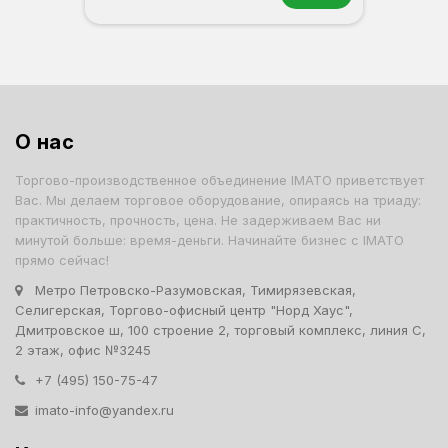
О нас
Торгово-производственное объединение IMATO приветствует
Вас. Мы делаем торговое оборудование, опираясь на триаду:
практичность, прочность, цена. Не задерживаем Вас ни
минутой больше: время-деньги. Начинайте бизнес с IMATO
прямо сейчас!
Метро Петровско-Разумовская, Тимирязевская,
Селигерская, Торгово-офисный центр "Норд Хаус",
Дмитровское ш, 100 строение 2, торговый комплекс, линия С,
2 этаж, офис №3245
+7 (495) 150-75-47
imato-info@yandex.ru