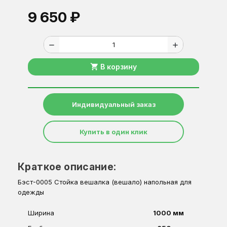
9 650 ₽
remove
add
shopping_cart
В корзину
Индивидуальный заказ
Купить в один клик
Краткое описание:
Бэст-0005 Стойка вешалка (вешало) напольная для
одежды
Ширина
1000 мм