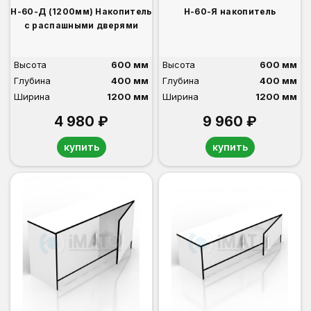
Н-60-Д (1200мм) Накопитель
Н-60-Я накопитель
с распашными дверями
Высота
600 мм
Высота
600 мм
Глубина
400 мм
Глубина
400 мм
Ширина
1200 мм
Ширина
1200 мм
4 980 ₽
9 960 ₽
купить
купить