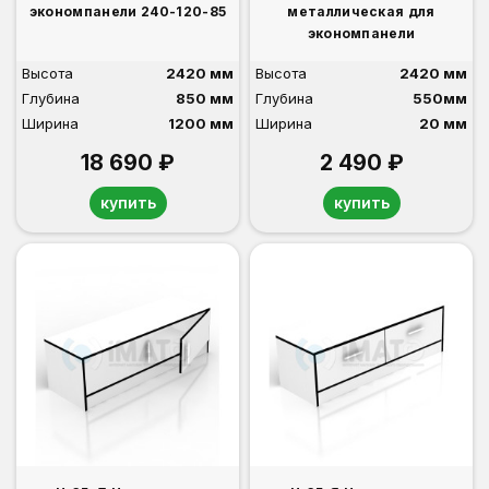
экономпанели 240-120-85
металлическая для
экономпанели
Высота
2420 мм
Высота
2420 мм
Глубина
850 мм
Глубина
550мм
Ширина
1200 мм
Ширина
20 мм
18 690 ₽
2 490 ₽
купить
купить