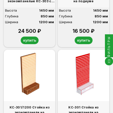
экономпанелью КС-303 с
на подиуме
накопителем Н-35-Д
Высота
1450 мм
Высота
1450 мм
Глубина
850 мм
Глубина
850 мм
Ширина
1200 мм
Ширина
1200 мм
24 500 ₽
16 500 ₽
ФИЛЬТРЫ
купить
купить
КС-301/1200 Стойка из
КС-301 Стойка из
экономпанели на
экономпанели на