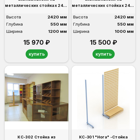
металлических стойках 240-
металлических стойках 240-
120-55 односторонняя
100-55 односторонняя
Высота
2420 мм
Высота
2420 мм
Глубина
550 мм
Глубина
550 мм
Ширина
1200 мм
Ширина
1000 мм
15 970 ₽
15 500 ₽
купить
купить
КС-302 Стойка из
КС-301 "Нога" -Стойка