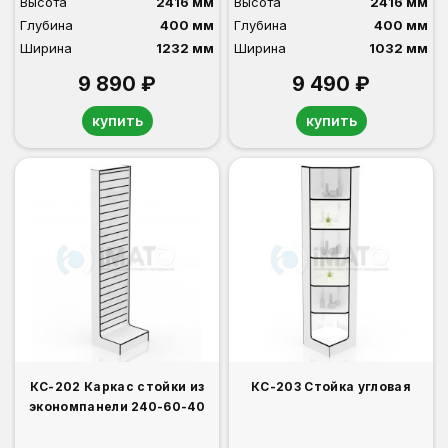
Высота
2416 мм
Высота
2416 мм
Глубина
400 мм
Глубина
400 мм
Ширина
1232 мм
Ширина
1032 мм
9 890 ₽
9 490 ₽
купить
купить
КС-202 Каркас стойки из
КС-203 Стойка угловая
экономпанели 240-60-40