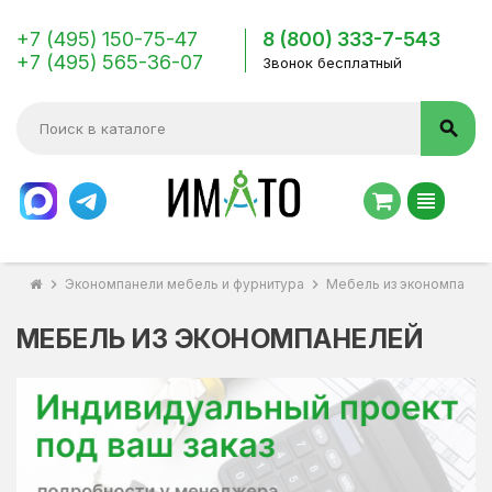
+7 (495) 150-75-47
8 (800) 333-7-543
+7 (495) 565-36-07
Звонок бесплатный
search
view_headline
chevron_right
Экономпанели мебель и фурнитура
chevron_right
Мебель из экономпанел
МЕБЕЛЬ ИЗ ЭКОНОМПАНЕЛЕЙ