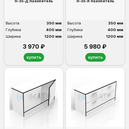
Н-35-Д Накопитель
Н-35-Я Накопитель
Высота
350 мм
Высота
350 мм
Глубина
400 мм
Глубина
400 мм
Ширина
1200 мм
Ширина
1200 мм
3 970 ₽
5 980 ₽
купить
купить