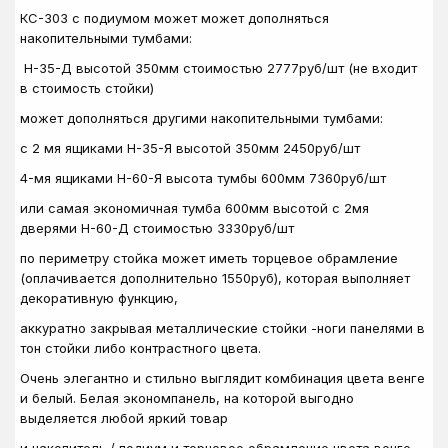
КС-303 с подиумом может может дополняться
накопительными тумбами:
Н-35-Д высотой 350мм стоимостью 2777руб/шт (не входит
в стоимость стойки)
может дополняться другими накопительными тумбами:
с 2 мя ящиками Н-35-Я высотой 350мм 2450руб/шт
4-мя ящиками Н-60-Я высота тумбы 600мм 7360руб/шт
или самая экономичная тумба 600мм высотой с 2мя
дверями Н-60-Д стоимостью 3330руб/шт
по периметру стойка может иметь торцевое обрамление
(оплачивается дополнительно 1550руб), которая выполняет
декоративную функцию,
аккуратно закрывая металлические стойки -ноги панелями в
тон стойки либо контрастного цвета.
Очень элегантно и стильно выглядит комбинация цвета венге
и белый. Белая экономпанель, на которой выгодно
выделяется любой яркий товар