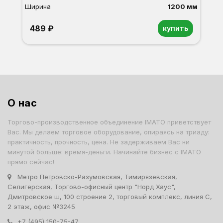
Ширина
1200 мм
489 ₽
купить
О нас
Торгово-производственное объединение IMATO приветствует
Вас. Мы делаем торговое оборудование, опираясь на триаду:
практичность, прочность, цена. Не задерживаем Вас ни
минутой больше: время-деньги. Начинайте бизнес с IMATO
прямо сейчас!
Метро Петровско-Разумовская, Тимирязевская,
Селигерская, Торгово-офисный центр "Норд Хаус",
Дмитровское ш, 100 строение 2, торговый комплекс, линия С,
2 этаж, офис №3245
+7 (495) 150-75-47