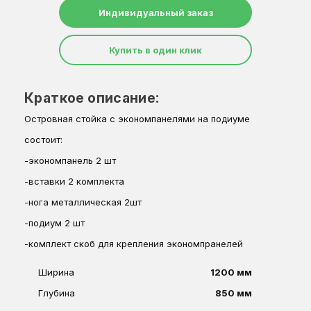
Индивидуальный заказ
Купить в один клик
Краткое описание:
Островная стойка с экономпанелями на подиуме
состоит:
-экономпанель 2 шт
-вставки 2 комплекта
-нога металлическая 2шт
-подиум 2 шт
-комплект скоб для крепления экономпранелей
Ширина
1200 мм
Глубина
850 мм