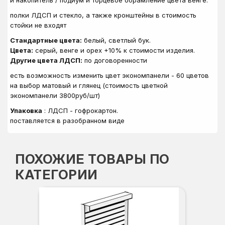
и накопитель / подиум и торцевое обрамление цвета венге.
полки ЛДСП и стекло, а также кронштейны в стоимость
стойки не входят
Стандартные цвета:
белый, светлый бук.
Цвета:
серый, венге и орех +10% к стоимости изделия.
Другие цвета ЛДСП:
по договоренности
есть возможность изменить цвет экономпанели - 60 цветов
на выбор матовый и глянец (стоимость цветной
экономпанели 3800руб/шт)
Упаковка
: ЛДСП - гофрокартон.
поставляется в разобранном виде
ПОХОЖИЕ ТОВАРЫ ПО
КАТЕГОРИИ