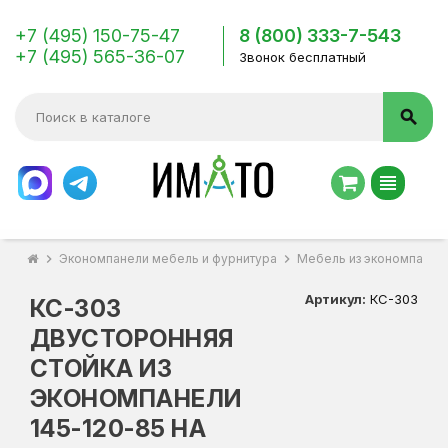
+7 (495) 150-75-47
8 (800) 333-7-543
+7 (495) 565-36-07
Звонок бесплатный
search
view_headline
chevron_right
Экономпанели мебель и фурнитура
chevron_right
Мебель из экономпанел
Артикул:
КС-303
КС-303
ДВУСТОРОННЯЯ
СТОЙКА ИЗ
ЭКОНОМПАНЕЛИ
145-120-85 НА