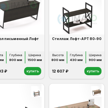
ол письменный Лофт
Стеллаж Лофт-АРТ 80-90
та
Глубина
Ширина
Высота
Глубина
Ширина
мм
800 мм
1500 мм
800 мм
430 мм
900 мм
03 ₽
12 607 ₽
купить
купить