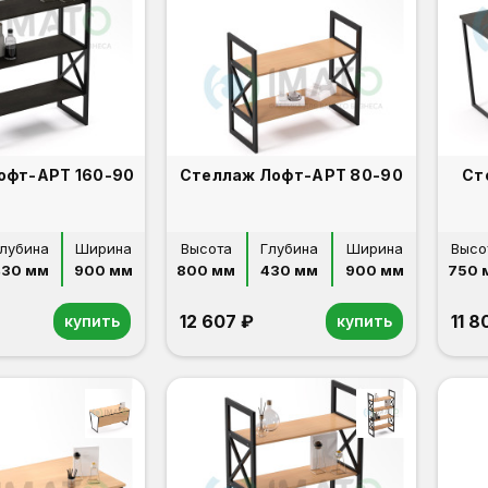
Стеллаж Лофт-АРТ 160-90
Стеллаж Лофт-АРТ 80-90
Ст
лубина
Ширина
Высота
Глубина
Ширина
Высо
430 мм
900 мм
800 мм
430 мм
900 мм
750 
12 607 ₽
11 8
купить
купить