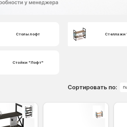
Столы лофт
Стеллажи 
Стойки "Лофт"
Сортировать по:
П