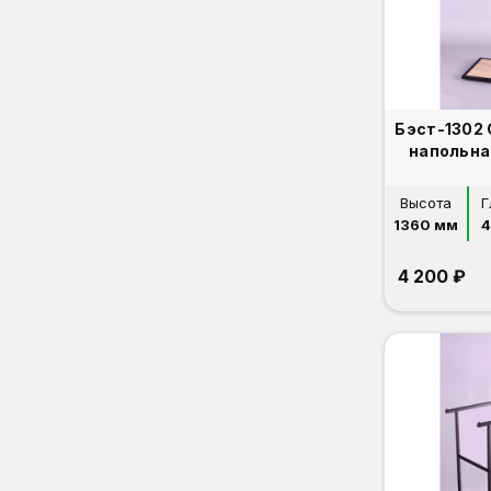
Бэст-1302
напольна
Высота
Г
1360 мм
4 200 ₽