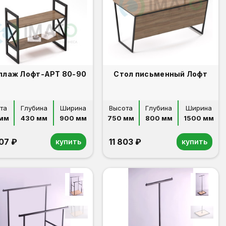
Стеллаж Лофт-АРТ 80-90
Стол письменный Лофт
та
Глубина
Ширина
Высота
Глубина
Ширина
мм
430 мм
900 мм
750 мм
800 мм
1500 мм
607 ₽
11 803 ₽
купить
купить