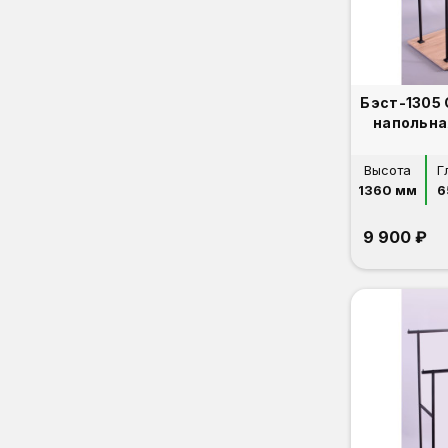
Бэст-1305
напольна
Высота
Г
1360 мм
6
9 900 ₽