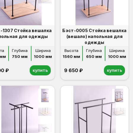
-1307 Стойка вешалка
Бэст-0005 Стойка вешалка
польная для одежды
(вешало) напольная для
одежды
та
Глубина
Ширина
Высота
Глубина
Ширина
 мм
750 мм
1000 мм
1560 мм
650 мм
1000 мм
00 ₽
9 650 ₽
купить
купить