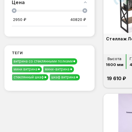
Цена
2950
₽
40820
₽
ТЕГИ
Высота
Г
витрина со стеклянными полками
1600 мм
мини витрина
мини-витрина
стеклянный шкаф
шкаф витрина
19 610 ₽