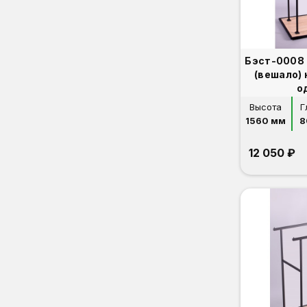
Бэст-0008 
(вешало)
о
Высота
Г
1560 мм
8
12 050 ₽