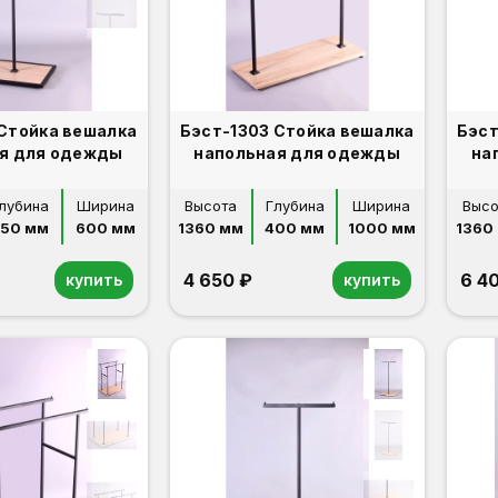
 Стойка вешалка
Бэст-1303 Стойка вешалка
Бэст
я для одежды
напольная для одежды
на
лубина
Ширина
Высота
Глубина
Ширина
Высо
450 мм
600 мм
1360 мм
400 мм
1000 мм
1360
4 650 ₽
6 4
купить
купить