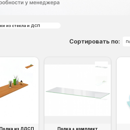
ки из стекла и ДСП
Сортировать по:
П
Полка из ЛДСП
Полка + комплект