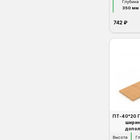
Глубина
350 мм
742 ₽
ПТ-40*20 
ширин
допол
Высота
Г