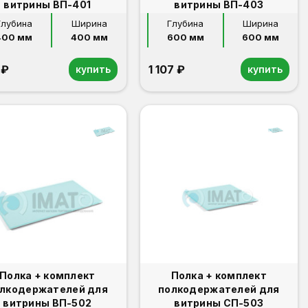
витрины ВП-401
витрины ВП-403
Глубина
Ширина
Глубина
Ширина
400 мм
400 мм
600 мм
600 мм
 ₽
1 107 ₽
купить
купить
Полка + комплект
Полка + комплект
лкодержателей для
полкодержателей для
витрины ВП-502
витрины СП-503