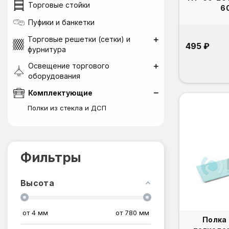
Торговые стойки
6
Пуфики и банкетки
Торговые решетки (сетки) и
495 ₽
фурнитура
Освещение торгового
оборудования
Комплектующие
Полки из стекла и ДСП
Фильтры
Высота
от
4
мм
от
780
мм
Полка