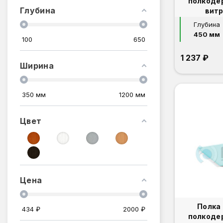
полкоде
Глубина
витр
Глубина
450 мм
100
650
1 237 ₽
Ширина
350
мм
1200
мм
Цвет
Цена
Полка
434
₽
2000
₽
полкоде