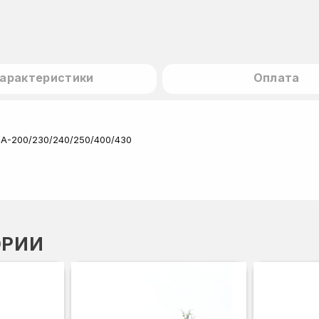
арактеристики
Оплата
ВА-200/230/240/250/400/430
ОРИИ