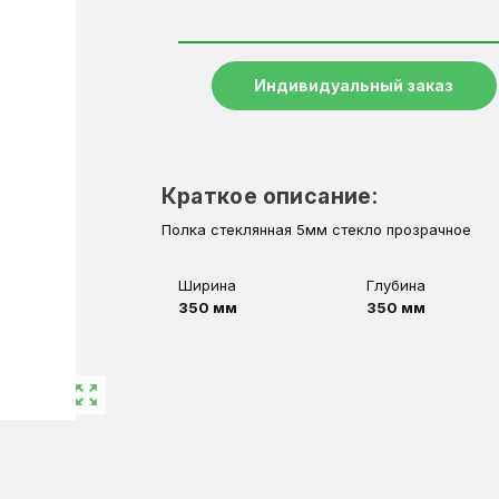
Индивидуальный заказ
Краткое описание:
Полка стеклянная 5мм стекло прозрачное
Ширина
Глубина
350 мм
350 мм
zoom_out_map