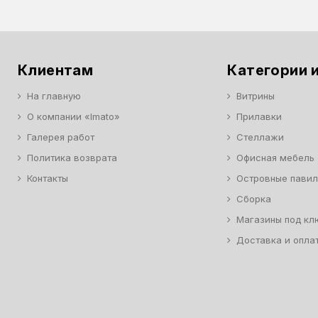
Клиентам
Категории и
На главную
Витрины
О компании «Imato»
Прилавки
Галерея работ
Стеллажи
Политика возврата
Офисная мебель
Контакты
Островные пави
Сборка
Магазины под кл
Доставка и опла