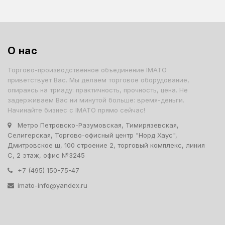
О нас
Торгово-производственное объединение IMATO
приветствует Вас. Мы делаем торговое оборудование,
опираясь на триаду: практичность, прочность, цена. Не
задерживаем Вас ни минутой больше: время-деньги.
Начинайте бизнес с IMATO прямо сейчас!
Метро Петровско-Разумовская, Тимирязевская,
Селигерская, Торгово-офисный центр "Норд Хаус",
Дмитровское ш, 100 строение 2, торговый комплекс, линия
С, 2 этаж, офис №3245
+7 (495) 150-75-47
imato-info@yandex.ru