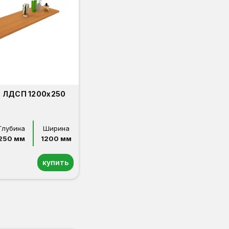
з ЛДСП 1200х250
Глубина
Ширина
250 мм
1200 мм
купить