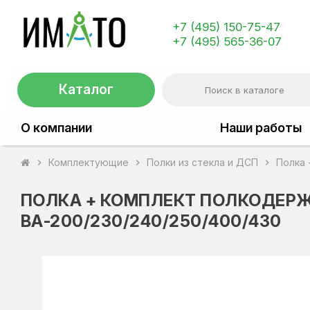
+7 (495) 150-75-47
+7 (495) 565-36-07
Каталог
О компании
Наши работы
Комплектующие
Полки из стекла и ДСП
Полка 
chevron_right
chevron_right
chevron_right
ПОЛКА + КОМПЛЕКТ ПОЛКОДЕР
ВА-200/230/240/250/400/430