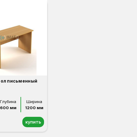
тол письменный
Глубина
Ширина
600 мм
1200 мм
купить