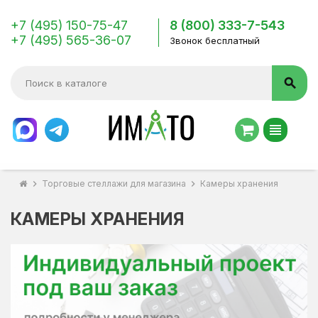
+7 (495) 150-75-47
8 (800) 333-7-543
+7 (495) 565-36-07
Звонок бесплатный
search
view_headline
chevron_right
Торговые стеллажи для магазина
chevron_right
Камеры хранения
КАМЕРЫ ХРАНЕНИЯ