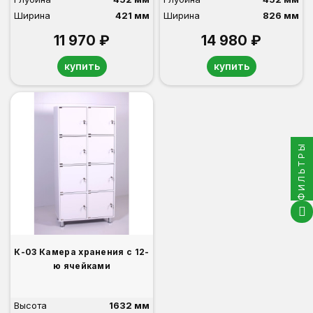
Ширина
421 мм
Ширина
826 мм
11 970 ₽
14 980 ₽
купить
купить
ФИЛЬТРЫ
К-03 Камера хранения с 12-
ю ячейками
Высота
1632 мм