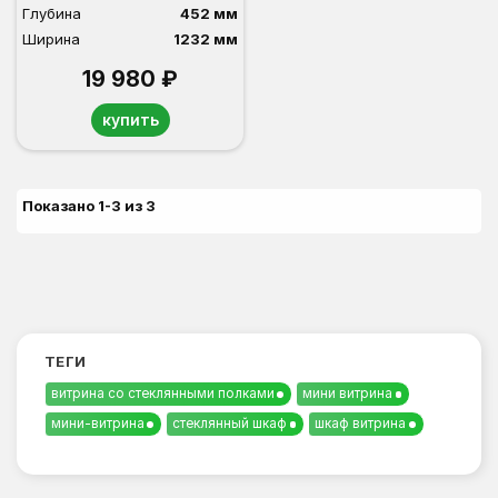
Глубина
452 мм
Ширина
1232 мм
19 980 ₽
купить
Показано 1-3 из 3
ТЕГИ
витрина со стеклянными полками
мини витрина
мини-витрина
стеклянный шкаф
шкаф витрина