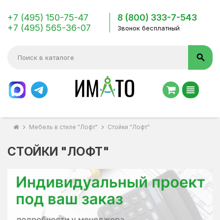
+7 (495) 150-75-47
8 (800) 333-7-543
+7 (495) 565-36-07
Звонок бесплатный
search
view_headline
chevron_right
Мебель в стиле "Лофт"
chevron_right
Стойки "Лофт"
СТОЙКИ "ЛОФТ"