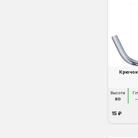
Крючок
Высота
Гл
80
-
15 ₽