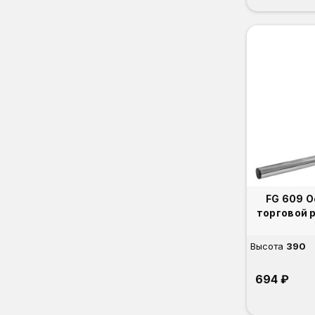
FG 609 
торговой 
Высота
390
694 ₽