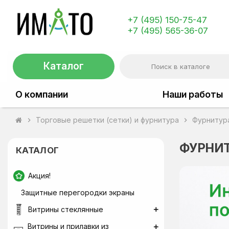
+7 (495) 150-75-47
+7 (495) 565-36-07
Каталог
О компании
Наши работы
Торговые решетки (сетки) и фурнитура
Фурнитура
chevron_right
chevron_right
ФУРНИТ
КАТАЛОГ
Акция!
Защитные перегородки экраны
Витрины стеклянные
Витрины и прилавки из