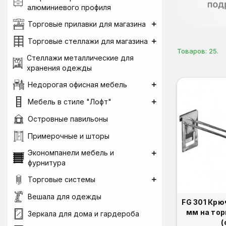
алюминиевого профиля
Торговые прилавки для магазина
Торговые стеллажи для магазина
Товаров: 25.
Стеллажи металлические для
хранения одежды
Недорогая офисная мебель
Мебель в стиле "Лофт"
Островные павильоны
Примерочные и шторы
Экономпанели мебель и
фурнитура
Торговые системы
Вешала для одежды
FG 301 Крю
мм на то
Зеркала для дома и гардероба
(