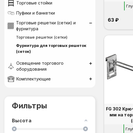
Торговые стойки
Глу
Пуфики и банкетки
63 ₽
Торговые решетки (сетки) и
фурнитура
Торговые решетки (сетки)
Фурнитура для торговых решеток
(сеток)
Освещение торгового
оборудования
Комплектующие
Фильтры
FG 302 Крю
мм на то
Высота
Глу