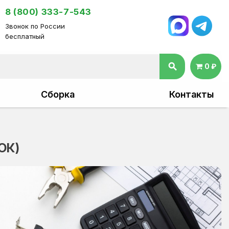
8 (800) 333-7-543
Звонок по России
бесплатный
search
0 ₽
Сборка
Контакты
ОК)