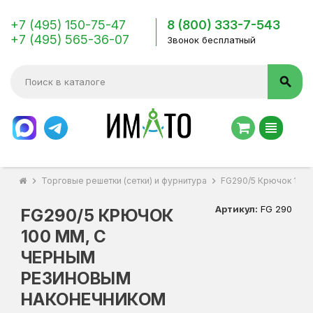
+7 (495) 150-75-47
8 (800) 333-7-543
+7 (495) 565-36-07
Звонок бесплатный
search
view_headline
chevron_right
Торговые решетки (сетки) и фурнитура
chevron_right
FG290/5 Крючок 100 
Артикул:
FG 290
FG290/5 КРЮЧОК
100 ММ, С
ЧЕРНЫМ
РЕЗИНОВЫМ
НАКОНЕЧНИКОМ