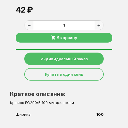
42 ₽
remove
add
shopping_cart
В корзину
Индивидуальный заказ
Купить в один клик
Краткое описание:
Крючок FG290/5 100 мм для сетки
Ширина
100