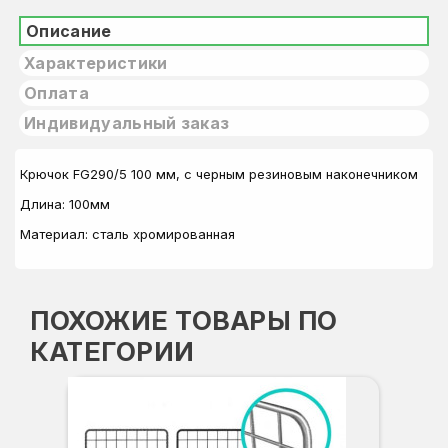
Описание
Характеристики
Оплата
Индивидуальный заказ
Крючок FG290/5 100 мм, с черным резиновым наконечником
Длина: 100мм
Материал: сталь хромированная
ПОХОЖИЕ ТОВАРЫ ПО
КАТЕГОРИИ