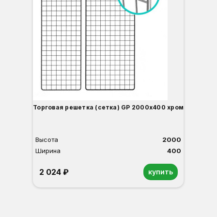
Торговая решетка (сетка) GP 2000х400 хром
Высота
2000
Ширина
400
2 024 ₽
купить