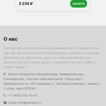
3 234 ₽
купить
О нас
Торгово-производственное объединение IMATO приветствует
Вас. Мы делаем торговое оборудование, опираясь на триаду:
практичность, прочность, цена. Не задерживаем Вас ни
минутой больше: время-деньги. Начинайте бизнес с IMATO
прямо сейчас!
Метро Петровско-Разумовская, Тимирязевская,
Селигерская, Торгово-офисный центр "Норд Хаус",
Дмитровское ш, 100 строение 2, торговый комплекс, линия С,
2 этаж, офис №3245
+7 (495) 150-75-47
imato-info@yandex.ru