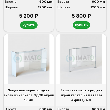
Высота
600 мм
Высота
600 мм
Ширина
1200 мм
Ширина
1200 мм
5 200 ₽
5 800 ₽
купить
купить
Защитная перегородка-
Защитная перегородка-
экран из каркаса ЛДСП акрил
экран каркас из металла
1,5мм
акрил 1,5мм
Высота
600 мм
Высота
600 мм