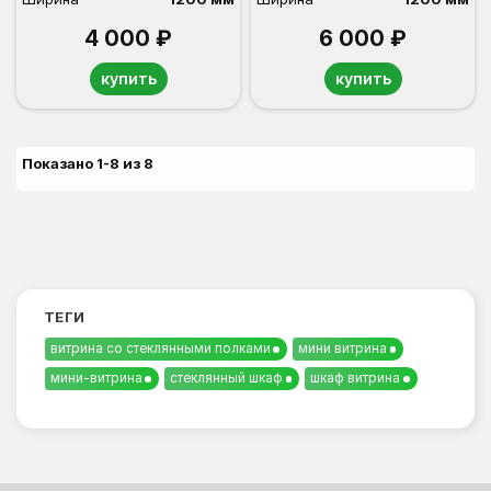
4 000 ₽
6 000 ₽
купить
купить
Показано 1-8 из 8
ТЕГИ
витрина со стеклянными полками
мини витрина
мини-витрина
стеклянный шкаф
шкаф витрина