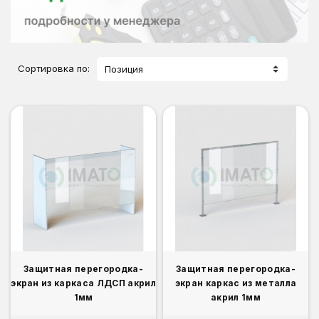
Сортировка по:
Позиция
Защитная перегородка-
Защитная перегородка-
экран из каркаса ЛДСП акрил
экран каркас из металла
1мм
акрил 1мм