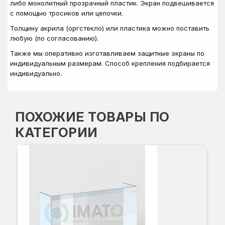
либо монолитный прозрачный пластик. Экран подвешивается
с помощью тросиков или цепочки.
Толщину акрила (оргстекло) или пластика можно поставить
любую (по согласованию).
Также мы оперативно изготавливаем защитные экраны по
индивидуальным размерам. Способ крепления подбирается
индивидуально.
ПОХОЖИЕ ТОВАРЫ ПО
КАТЕГОРИИ
Защ
Вы
Ши
5