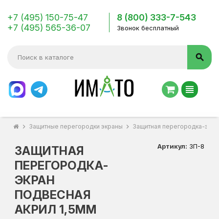
+7 (495) 150-75-47
8 (800) 333-7-543
+7 (495) 565-36-07
Звонок бесплатный
search
view_headline
chevron_right
Защитные перегородки экраны
chevron_right
Защитная перегородка-экран
Артикул:
ЗП-8
ЗАЩИТНАЯ
ПЕРЕГОРОДКА-
ЭКРАН
ПОДВЕСНАЯ
АКРИЛ 1,5ММ