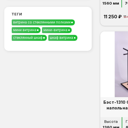
1560 мм
7
ТЕГИ
11 250 ₽
11
витрина со стеклянными полками
мини витрина
мини-витрина
стеклянный шкаф
шкаф витрина
Бэст-1310
напольна
Высота
Г
1360 мм