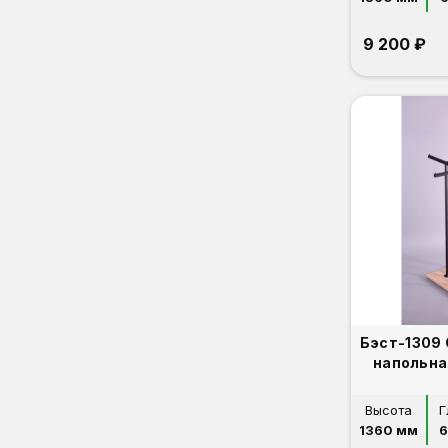
9 200 ₽
Бэст-1309
напольна
Высота
Г
1360 мм
6