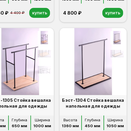
60 ₽
4 800 ₽
купить
купить
4 400 ₽
-1305 Стойка вешалка
Бэст-1304 Стойка вешалка
польная для одежды
напольная для одежды
та
Глубина
Ширина
Высота
Глубина
Ширина
 мм
650 мм
1000 мм
1360 мм
450 мм
1050 мм