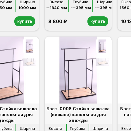
лубина
Ширина
Высота
Глубина
Ширина
Высо
50 мм
1000 мм
--1840 мм
---395 мм
---395 мм
1560
8 800 ₽
10 1
купить
купить
Стойка вешалка
Бэст-0008 Стойка вешалка
Бэст
 напольная для
(вешало) напольная для
на
дежды
одежды
лубина
Ширина
Высота
Глубина
Ширина
Высо