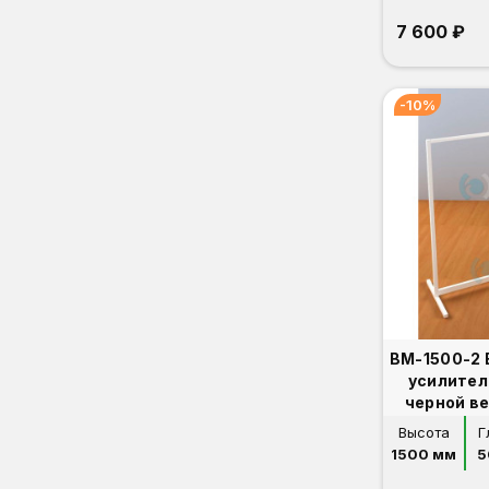
7 600 ₽
-10%
ВМ-1500-2 
усилител
черной в
Высота
Г
1500 мм
5