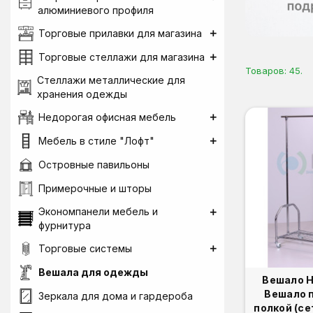
алюминиевого профиля
Торговые прилавки для магазина
Торговые стеллажи для магазина
Товаров: 45.
Стеллажи металлические для
хранения одежды
Недорогая офисная мебель
Мебель в стиле "Лофт"
Островные павильоны
Примерочные и шторы
Экономпанели мебель и
фурнитура
Торговые системы
Вешала для одежды
Вешало Н
Вешало 
Зеркала для дома и гардероба
полкой (се