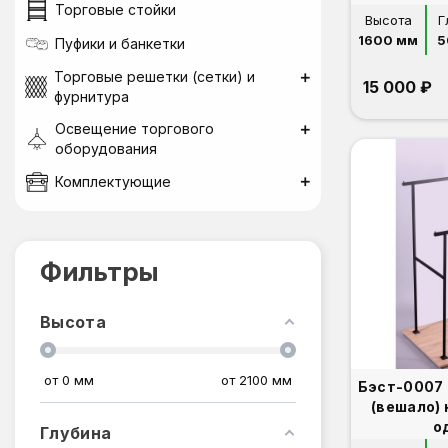
Торговые стойки
Высота
Г
1600 мм
5
Пуфики и банкетки
Торговые решетки (сетки) и
15 000 ₽
фурнитура
Освещение торгового
оборудования
Комплектующие
Фильтры
Высота
от
0
мм
от
2100
мм
Бэст-0007 
(вешало)
о
Глубина