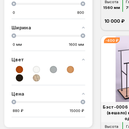
Высота
Г
1560 мм
7
0
800
10 000 ₽
Ширина
-400 ₽
0
мм
1600
мм
Цвет
Цена
Бэст-0006 
880
₽
15000
₽
(вешало)
о
Высота
Г