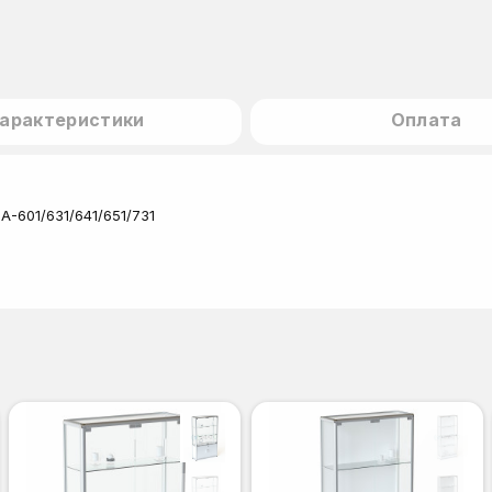
арактеристики
Оплата
-601/631/641/651/731