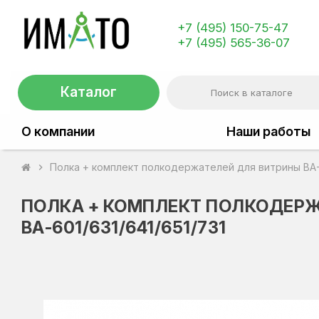
+7 (495) 150-75-47
+7 (495) 565-36-07
Каталог
О компании
Наши работы
Полка + комплект полкодержателей для витрины ВА-6
chevron_right
ПОЛКА + КОМПЛЕКТ ПОЛКОДЕР
ВА-601/631/641/651/731