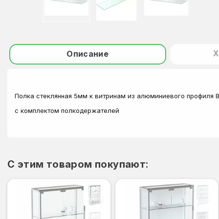
Х
Описание
Полка стеклянная 5мм к витринам из алюминиевого профиля ВА
с комплектом полкодержателей
C этим товаром покупают: