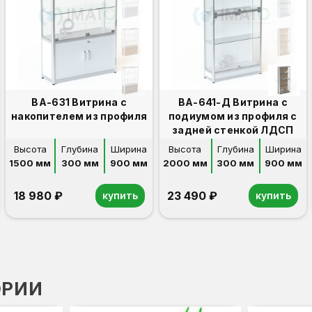
ВА-631 Витрина с
ВА-641-Д Витрина с
накопителем из профиля
подиумом из профиля с
задней стенкой ЛДСП
Высота
Глубина
Ширина
Высота
Глубина
Ширина
1500 мм
300 мм
900 мм
2000 мм
300 мм
900 мм
18 980 ₽
23 490 ₽
купить
купить
ОРИИ