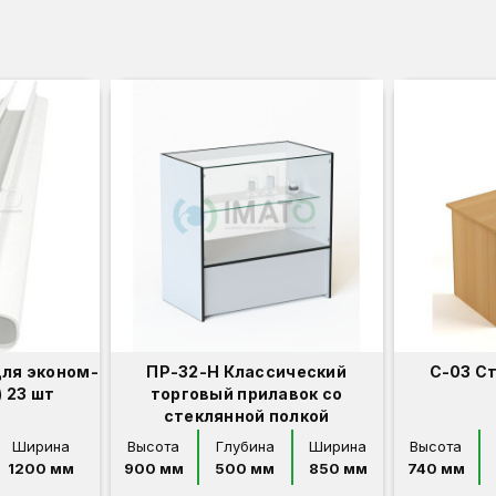
для эконом-
ПР-32-Н Классический
С-03 С
 23 шт
торговый прилавок со
стеклянной полкой
Ширина
Высота
Глубина
Ширина
Высота
1200 мм
900 мм
500 мм
850 мм
740 мм