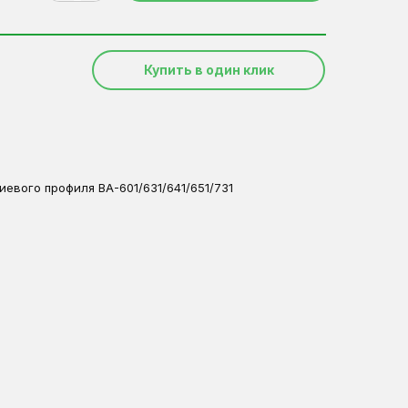
Купить в один клик
евого профиля ВА-601/631/641/651/731