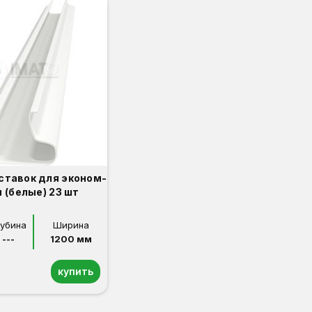
ставок для эконом-
 (белые) 23 шт
лубина
Ширина
---
1200 мм
купить