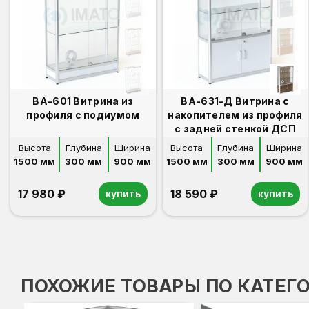
ВА-601 Витрина из
ВА-631-Д Витрина с
профиля с подиумом
накопителем из профиля
с задней стенкой ДСП
Высота
Глубина
Ширина
Высота
Глубина
Ширина
1500 мм
300 мм
900 мм
1500 мм
300 мм
900 мм
17 980 ₽
18 590 ₽
купить
купить
ПОХОЖИЕ ТОВАРЫ ПО КАТЕГ