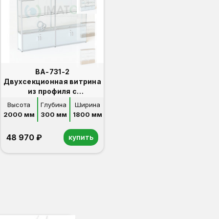
ВА-731-2
Двухсекционная витрина
из профиля с
накопителем и фризом
Высота
Глубина
Ширина
2000 мм
300 мм
1800 мм
48 970 ₽
купить