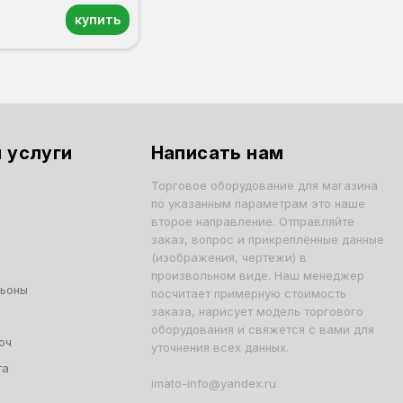
купить
 услуги
Написать нам
Торговое оборудование для магазина
по указанным параметрам это наше
второе направление. Отправляйте
заказ, вопрос и прикреплённые данные
(изображения, чертежи) в
произвольном виде. Наш менеджер
льоны
посчитает примерную стоимость
заказа, нарисует модель торгового
оборудования и свяжется с вами для
юч
уточнения всех данных.
та
imato-info@yandex.ru