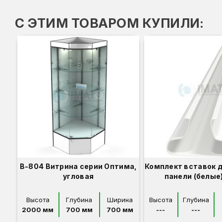
С ЭТИМ ТОВАРОМ КУПИЛИ:
В-804 Витрина серии Оптима,
Комплект вставок 
угловая
панели (белые)
Высота
Глубина
Ширина
Высота
Глубина
2000 мм
700 мм
700 мм
---
---