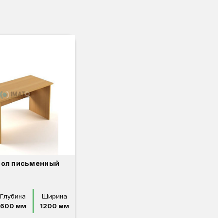
тол письменный
Глубина
Ширина
600 мм
1200 мм