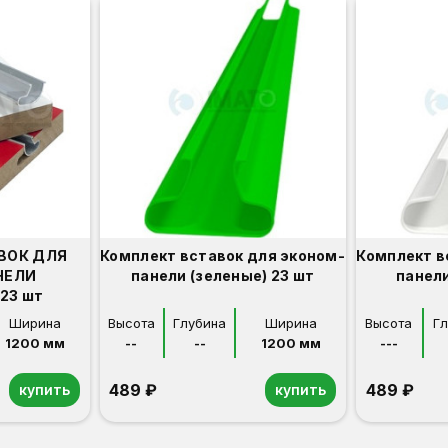
ВОК ДЛЯ
Комплект вставок для эконом-
Комплект в
НЕЛИ
панели (зеленые) 23 шт
панели
23 шт
Ширина
Высота
Глубина
Ширина
Высота
Г
1200 мм
--
--
1200 мм
---
489 ₽
489 ₽
купить
купить