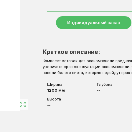
Индивидуальный заказ
Краткое описание:
Комплект вставок для экономпанели предназн
увеличить срок эксплуатации экономпанели.
панели белого цвета, которые подойдут практ
Ширина
Глубина
1200 мм
--
Высота
zoom_out_map
--