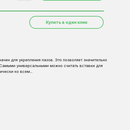
Купить в один клик
ачен для укрепления пазов. Это позволяет значительно
 Самыми универсальными можно считать вставки для
ически ко всем...