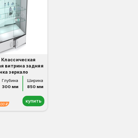
 Классическая
ая витрина задняя
нка зеркало
Глубина
Ширина
300 мм
850 мм
купить
500 ₽