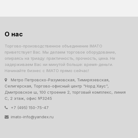
О нас
Торгово-производственное объединение IMATO
приветствует Вас. Мы делаем торговое оборудование,
опираясь на триаду: практичность, прочность, цена. Не
задерживаем Вас ни минутой больше: время-деньги.
Начинайте бизнес с IMATO прямо сейчас!
Метро Петровско-Разумовская, Тимирязевская,
Селигерская, Торгово-офисный центр "Норд Хаус",
Дмитровское ш, 100 строение 2, торговый комплекс, линия
С, 2 этаж, офис №3245
+7 (495) 150-75-47
imato-info@yandex.ru