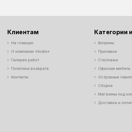
Клиентам
Категории и
На главную
Витрины
О компании «Imato»
Прилавки
Галерея работ
Стеллажи
Политика возврата
Офисная мебель
Контакты
Островные пави
Сборка
Магазины под кл
Доставка и опла