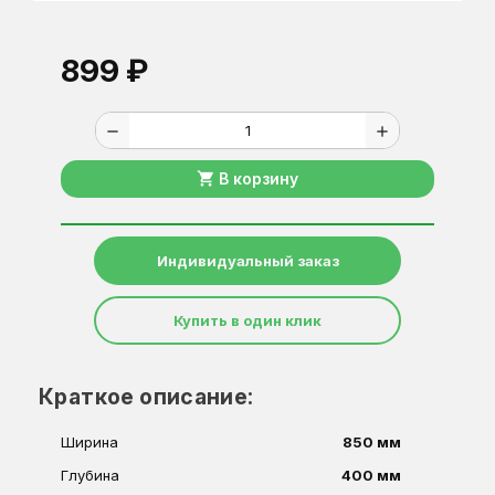
899 ₽
remove
add
shopping_cart
В корзину
Индивидуальный заказ
Купить в один клик
Краткое описание:
Ширина
850 мм
Глубина
400 мм