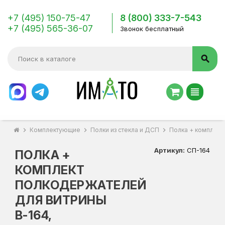
+7 (495) 150-75-47
8 (800) 333-7-543
+7 (495) 565-36-07
Звонок бесплатный
search
view_headline
chevron_right
Комплектующие
chevron_right
Полки из стекла и ДСП
chevron_right
Полка + комплект
Артикул:
СП-164
ПОЛКА +
КОМПЛЕКТ
ПОЛКОДЕРЖАТЕЛЕЙ
ДЛЯ ВИТРИНЫ
В-164,