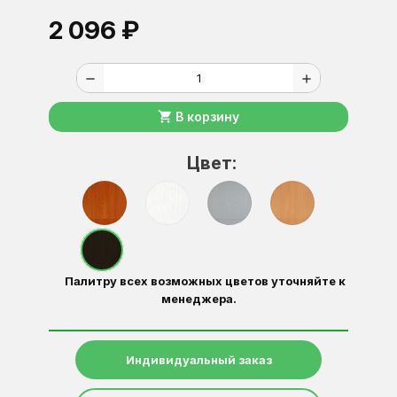
2 096 ₽
remove
add
shopping_cart
В корзину
Цвет:
Палитру всех возможных цветов уточняйте к
менеджера.
Индивидуальный заказ