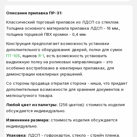
Описание прилавка ПР-31:
Классический торговый прилавок из ЛДСП со стеклом.
Толщина основного материала прилавка ЛДСП - 16 мм.,
толщина торцевой ПВХ кромки - 0,4 мм.
Конструкция предполагает возможность установки
дополнительного оборудования: дверей, полки для сумок
ПТ-105
, ящиков
Я-1
, есть возможность установить
выдвижную полку на роликовых направляющих - это
особенно востребовано в ювелирных прилавках, для
демонстрации ювелирных украшений.
Со стороны продавца открытая сторона - ниша, что придает
дополнительные возможности для хранения документов и
мелкоштучного товара.
Любой цвет из палитры:
(256 цветов): стоимость изделия
обсуждается индивидуально.
Изменение размера:
стоимость изделия обсуждается
индивидуально.
Упаковка
: ЛДСП - гофрокартон, стекло - стрейч пленка.