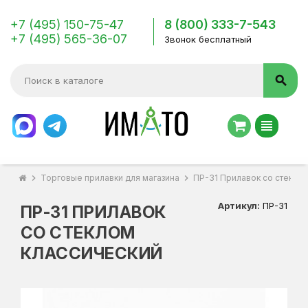
+7 (495) 150-75-47
8 (800) 333-7-543
+7 (495) 565-36-07
Звонок бесплатный
search
view_headline
chevron_right
Торговые прилавки для магазина
chevron_right
ПР-31 Прилавок со стекло
Артикул:
ПР-31
ПР-31 ПРИЛАВОК
СО СТЕКЛОМ
КЛАССИЧЕСКИЙ