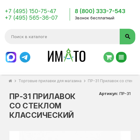
+7 (495) 150-75-47
8 (800) 333-7-543
+7 (495) 565-36-07
Звонок бесплатный
search
view_headline
chevron_right
Торговые прилавки для магазина
chevron_right
ПР-31 Прилавок со стекло
Артикул:
ПР-31
ПР-31 ПРИЛАВОК
СО СТЕКЛОМ
КЛАССИЧЕСКИЙ