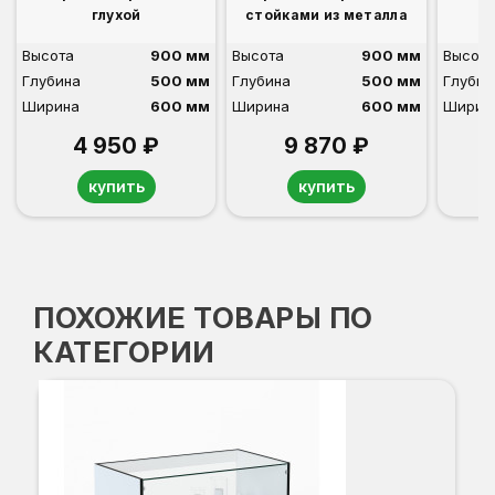
глухой
стойками из металла
Высота
900 мм
Высота
900 мм
Высота
Глубина
500 мм
Глубина
500 мм
Глубин
Ширина
600 мм
Ширина
600 мм
Ширин
4 950 ₽
9 870 ₽
купить
купить
ПОХОЖИЕ ТОВАРЫ ПО
КАТЕГОРИИ