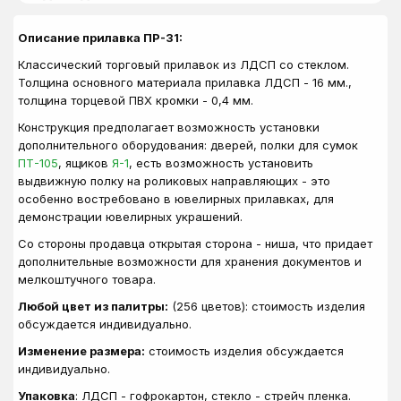
Описание прилавка ПР-31:
Классический торговый прилавок из ЛДСП со стеклом.
Толщина основного материала прилавка ЛДСП - 16 мм.,
толщина торцевой ПВХ кромки - 0,4 мм.
Конструкция предполагает возможность установки
дополнительного оборудования: дверей, полки для сумок
ПТ-105
, ящиков
Я-1
, есть возможность установить
выдвижную полку на роликовых направляющих - это
особенно востребовано в ювелирных прилавках, для
демонстрации ювелирных украшений.
Со стороны продавца открытая сторона - ниша, что придает
дополнительные возможности для хранения документов и
мелкоштучного товара.
Любой цвет из палитры:
(256 цветов): стоимость изделия
обсуждается индивидуально.
Изменение размера:
стоимость изделия обсуждается
индивидуально.
Упаковка
: ЛДСП - гофрокартон, стекло - стрейч пленка.