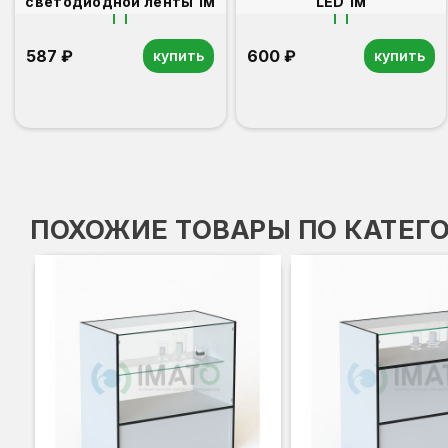
светодиодной ленты 1м
LED 1м
587 ₽
600 ₽
купить
купить
ПОХОЖИЕ ТОВАРЫ ПО КАТЕГ