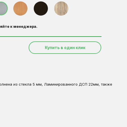
яйте к менеджера.
Купить в один клик
полнена из стекла 5 мм, Ламинированного ДСП 22мм, также