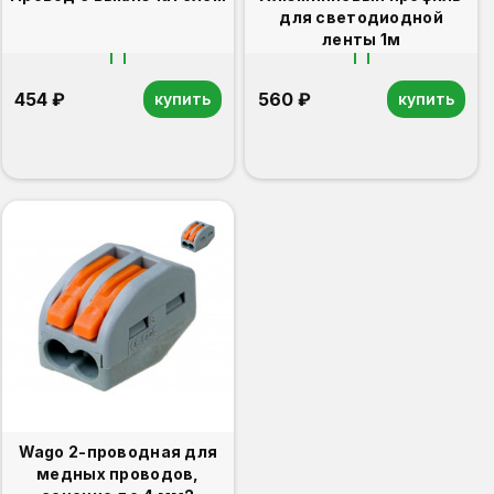
для светодиодной
ленты 1м
454 ₽
560 ₽
купить
купить
Wago 2-проводная для
медных проводов,