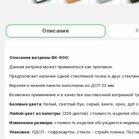
Х
Описание
Описание витрины ВК-900:
Данная витрина может применяться как прилавок.
Предполагает наличие одной стеклянной полки и двух стекля
Верхняя и нижняя панели выполнены из ДСП 22 мм.
Возможно применение и в качестве выставочной витринной ту
Базовые цвета:
белый, светлый бук, серый, венге, орех, дуб 
Любой цвет из палитры:
(256 цветов): стоимость изделия об
Изменение размера:
стоимость изделия обсуждается индиви
Упаковка:
ЛДСП - гофрокартон, стекло - стрейч пленка. Пост