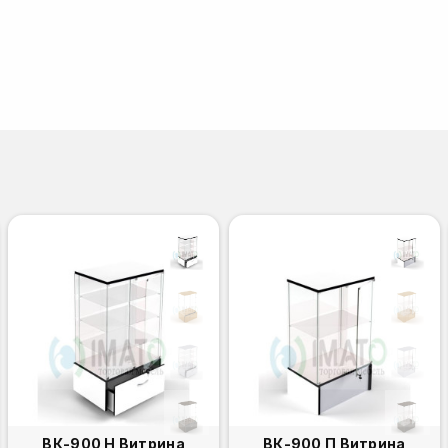
ВК-900 Н Витрина
ВК-900 П Витрина