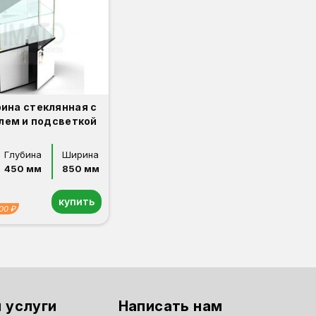
рина стеклянная с
лем и подсветкой
Глубина
Ширина
450 мм
850 мм
купить
00 ₽
 услуги
Написать нам