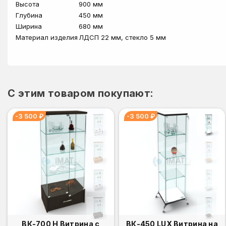
Высота
900 мм
Глубина
450 мм
Ширина
680 мм
Материал изделия
ЛДСП 22 мм, стекло 5 мм
C этим товаром покупают:
-3 500 ₽
-3 500 ₽
ВК-700 Н Витрина с
ВК-450 LUX Витрина на