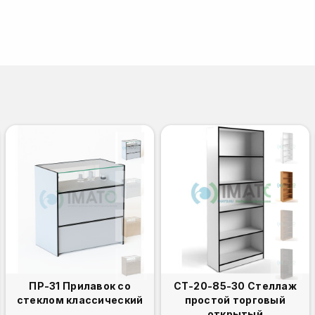
ПР-31 Прилавок со
СТ-20-85-30 Стеллаж
стеклом классический
простой торговый
открытый