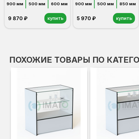
900 мм
500 мм
600 мм
900 мм
500 мм
850 мм
9 870 ₽
5 970 ₽
купить
купить
ПОХОЖИЕ ТОВАРЫ ПО КАТЕГ