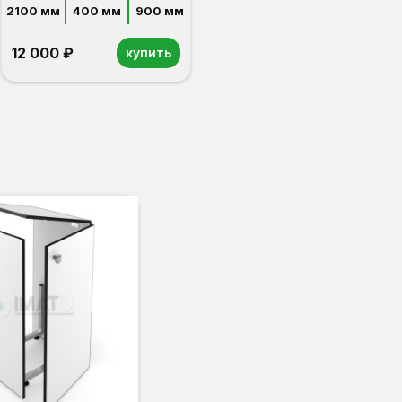
2100 мм
400 мм
900 мм
12 000 ₽
купить