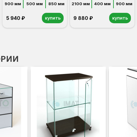
900 мм
500 мм
850 мм
2100 мм
400 мм
900 мм
5 940 ₽
9 880 ₽
купить
купить
ОРИИ