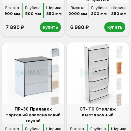
Высота
Глубина
Ширина
Высота
Глубина
Ширина
900 мм
500 мм
850 мм
2000 мм
300 мм
850 мм
7 890 ₽
6 980 ₽
купить
купить
ПР-30 Прилавок
СТ-110 Стеллаж
торговый классический
выставочный
глухой
Высота
Глубина
Ширина
Высота
Глубина
Ширина