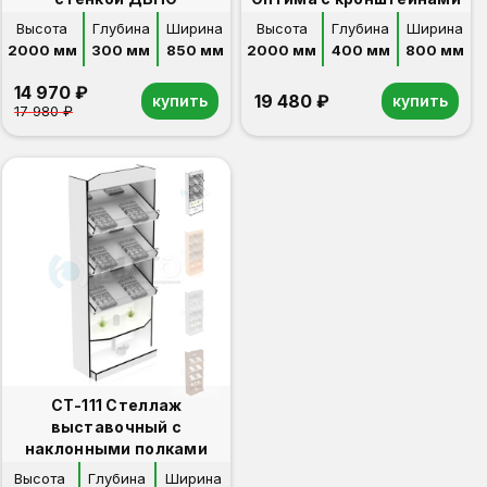
Высота
Глубина
Ширина
Высота
Глубина
Ширина
2000 мм
300 мм
850 мм
2000 мм
400 мм
800 мм
14 970 ₽
19 480 ₽
купить
купить
17 980 ₽
СТ-111 Стеллаж
выставочный с
наклонными полками
Высота
Глубина
Ширина