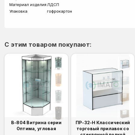
Материал изделия
ЛДСП
Упаковка
гофрокартон
C этим товаром покупают:
В-804 Витрина серии
ПР-32-Н Классический
Оптима, угловая
торговый прилавок со
стеклянной полкой