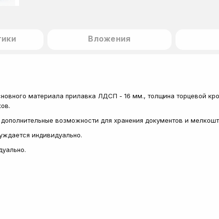
тики
Вложения
новного материала прилавка ЛДСП - 16 мм., толщина торцевой кро
ов.
т дополнительные возможности для хранения документов и мелкошт
суждается индивидуально.
дуально.