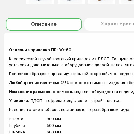
Характерис
Описание
Описание прилавка ПР-30-60:
Классический глухой торговый прилавок из ЛДСП. Толщина ос
установки дополнительного оборудования: дверей, полок, ящик
Прилавок обращен к продавцу открытой стороной, что придае
Любой цвет из палитры:
(256 цветов): стоимость изделия об
Изменение размера:
стоимость изделия обсуждается индиви
Упаковка
: ЛДСП - гофрокартон, стекло - стрейч пленка.
Изделие готово к сборке, поставляется в разобранном виде.
Высота
900 мм
Глубина
500 мм
Ширина
600 мм