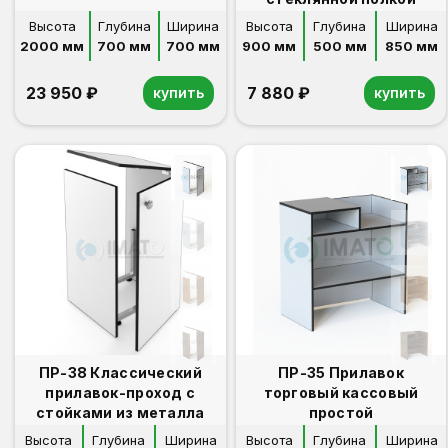
Высота
Глубина
Ширина
Высота
Глубина
Ширина
2000 мм
700 мм
700 мм
900 мм
500 мм
850 мм
23 950 ₽
7 880 ₽
купить
купить
ПР-38 Классический
ПР-35 Прилавок
прилавок-проход с
торговый кассовый
стойками из металла
простой
Высота
Глубина
Ширина
Высота
Глубина
Ширина