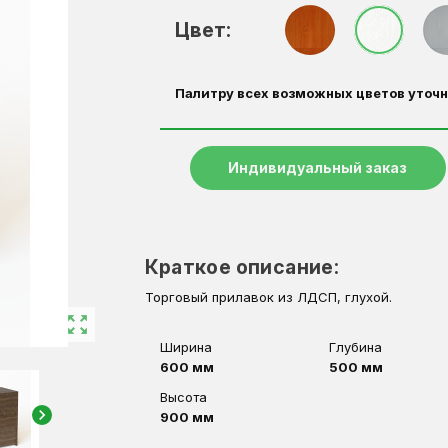
Цвет:
Палитру всех возможных цветов уточн
Индивидуальный заказ
Краткое описание:
Торговый прилавок из ЛДСП, глухой.
zoom_out_map
Ширина
Глубина
600 мм
500 мм
Высота
chevron_right
900 мм