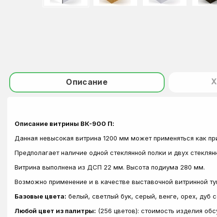
Х
Описание
Описание витрины ВК-900 П:
Данная
невысокая
витрина
1200 мм
может применяться как пр
Предполагает наличие одной стеклянной полки и двух стекля
Витрина выполнена из ДСП 22 мм. Высота подиума 280 мм.
Возможно применение и в качестве выставочной витринной тум
Базовые цвета:
белый, светлый бук, серый, венге, орех, дуб 
Любой цвет из палитры:
(256 цветов): стоимость изделия об