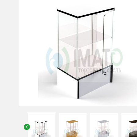
chevron_left