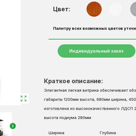
Цвет:
Палитру всех возможных цветов уточн
Индивидуальный заказ
Краткое описание:
Элегантная легкая витрина обеспечивает об
zoom_out_map
габариты 1200мм высота, 680мм ширина, 45
изготовлена из высококачественного ЛДСП 
высота подиума 280мм
chevron_right
Ширина
Глубина