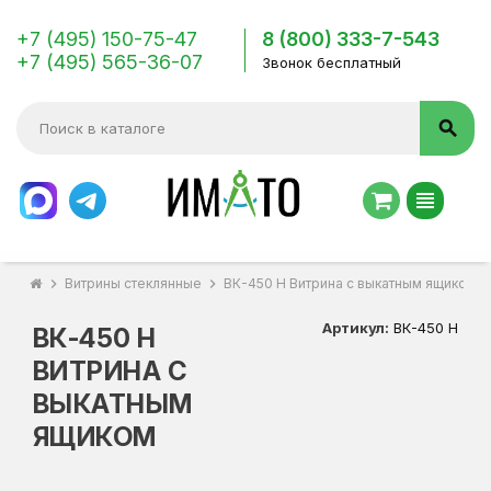
+7 (495) 150-75-47
8 (800) 333-7-543
+7 (495) 565-36-07
Звонок бесплатный
search
view_headline
chevron_right
Витрины стеклянные
chevron_right
ВК-450 Н Витрина с выкатным ящиком
Артикул:
ВК-450 Н
ВК-450 Н
ВИТРИНА С
ВЫКАТНЫМ
ЯЩИКОМ