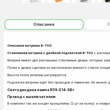
Х
Описание
Описание витрины В-702:
Стеклянная витрина с двойной подсветкой В-702
с распашн
Витрина имеет две распашные стеклянные двери, которые зак
Полки и двери сделаны из высококачественного стекла толщи
Высота полок витрины регулируется.
Подсветка витрины идет без проводов и лампочек. Их можно д
Светодиодная лампа R39-E14-5Вт
Провод с выключателем
В комплект так же входят кронштейны (2 шт на полку) и плафон