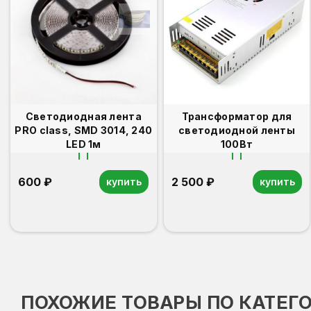
Светодиодная лента
Трансформатор для
PRO class, SMD 3014, 240
светодиодной ленты
LED 1м
100Вт
600 ₽
2 500 ₽
купить
купить
ПОХОЖИЕ ТОВАРЫ ПО КАТЕГ