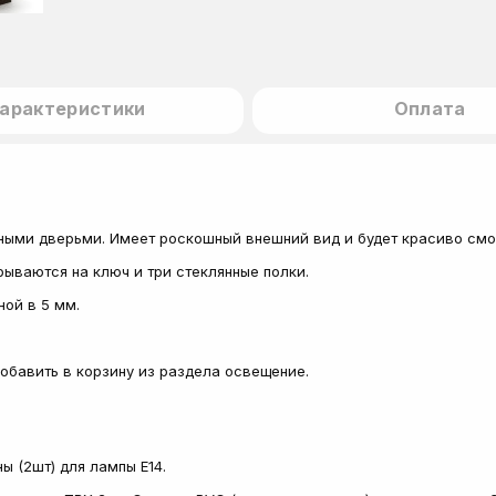
арактеристики
Оплата
ыми дверьми. Имеет роскошный внешний вид и будет красиво смо
рываются на ключ и три стеклянные полки.
ной в 5 мм.
обавить в корзину из раздела освещение.
ы (2шт) для лампы E14.