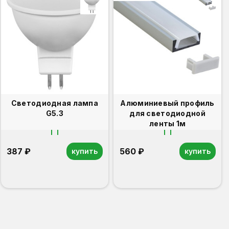
Светодиодная лампа
Алюминиевый профиль
G5.3
для светодиодной
ленты 1м
387 ₽
560 ₽
купить
купить