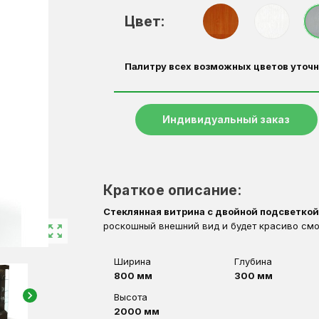
Цвет:
Палитру всех возможных цветов уточн
Индивидуальный заказ
Краткое описание:
Стеклянная витрина с двойной подсветкой
роскошный внешний вид и будет красиво смо
zoom_out_map
Ширина
Глубина
800 мм
300 мм
chevron_right
Высота
2000 мм