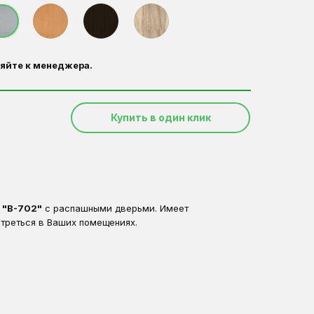
яйте к менеджера.
Купить в один клик
 "В-702"
с распашными дверьми. Имеет
треться в Ваших помещениях.