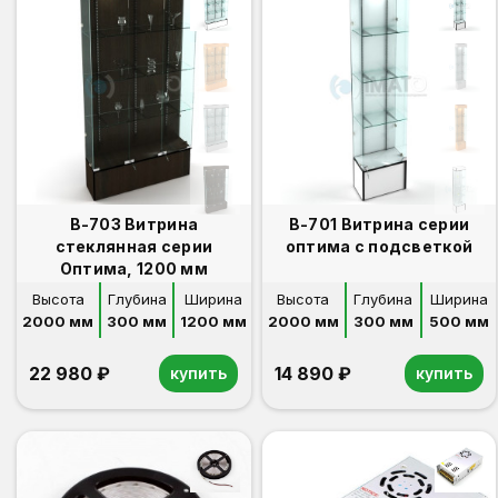
В-703 Витрина
В-701 Витрина серии
стеклянная серии
оптима с подсветкой
Оптима, 1200 мм
Высота
Глубина
Ширина
Высота
Глубина
Ширина
2000 мм
300 мм
1200 мм
2000 мм
300 мм
500 мм
22 980 ₽
14 890 ₽
купить
купить