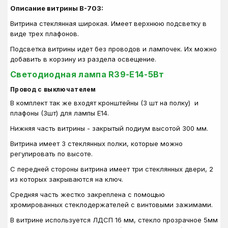
Описание витрины В-703:
Витрина стеклянная широкая. Имеет верхнюю подсветку в
виде трех плафонов.
Подсветка витрины идет без проводов и лампочек. Их можно
добавить в корзину из раздела освещение.
Светодиодная лампа R39-E14-5Вт
Провод с выключателем
В комплект так же входят кронштейны (3 шт на полку) и
плафоны (3шт) для лампы E14.
Нижняя часть витрины - закрытый подиум высотой 300 мм.
Витрина имеет 3 стеклянных полки, которые можно
регулировать по высоте.
С передней стороны витрина имеет три стеклянных двери, 2
из которых закрываются на ключ.
Средняя часть жестко закреплена с помощью
хромированных стеклодержателей с винтовыми зажимами.
В витрине используется ЛДСП 16 мм, стекло прозрачное 5мм