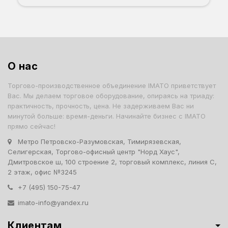
О нас
Торгово-производственное объединение IMATO приветствует
Вас. Мы делаем торговое оборудование, опираясь на триаду:
практичность, прочность, цена. Не задерживаем Вас ни
минутой больше: время-деньги. Начинайте бизнес с IMATO
прямо сейчас!
Метро Петровско-Разумовская, Тимирязевская,
Селигерская, Торгово-офисный центр "Норд Хаус",
Дмитровское ш, 100 строение 2, торговый комплекс, линия С,
2 этаж, офис №3245
+7 (495) 150-75-47
imato-info@yandex.ru
Клиентам