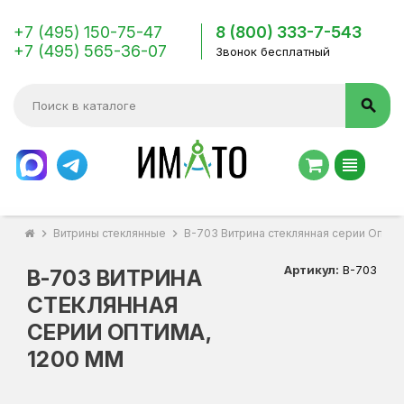
+7 (495) 150-75-47
8 (800) 333-7-543
+7 (495) 565-36-07
Звонок бесплатный
search
view_headline
chevron_right
Витрины стеклянные
chevron_right
В-703 Витрина стеклянная серии Оптим
Артикул:
В-703
В-703 ВИТРИНА
СТЕКЛЯННАЯ
СЕРИИ ОПТИМА,
1200 ММ