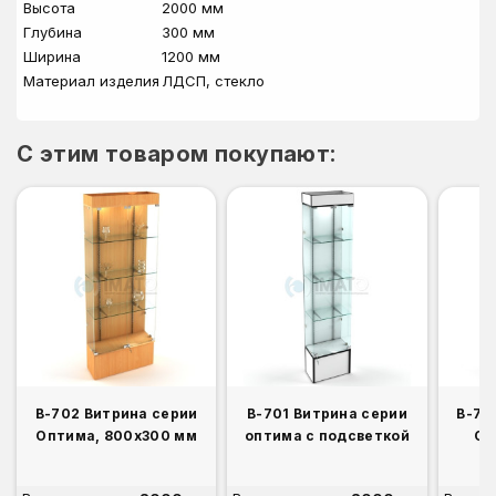
Высота
2000 мм
Глубина
300 мм
Ширина
1200 мм
Материал изделия
ЛДСП, стекло
C этим товаром покупают:
В-702 Витрина серии
В-701 Витрина серии
В-70
Оптима, 800x300 мм
оптима с подсветкой
Оп