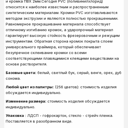
и кромка ПВХ 2мм.Сегодня PVC (поливинилхлорид)
относится к наиболее известным и распространенным
синтетическим материалам. Кромки PVC изготавливаются
методом экструзии и являются полностью прокрашенными.
Равномерное прокрашивание материала способствует
отличному изгибанию кромок, а ударопрочный материал
гарантирует высокую стойкость фрезеровочным и режущим
инструментам. Обратная сторона кромок покрыта слоем
универсального праймера, который обеспечивает
безупречное склеивание кромки со всеми
соответствующими плавящимися клеящими веществами на
основе растворителя.
Базовые цвета:
белый, светлый бук, серый, венге, орех, дуб
сонома.
Любой цвет из палитры:
(256 цветов): стоимость изделия
обсуждается индивидуально.
Изменение размера:
стоимость изделия обсуждается
индивидуально.
Упаковка
: ЛДСП - гофрокартон, стекло - стрейч пленка.
Поставляется в разобранном виде.