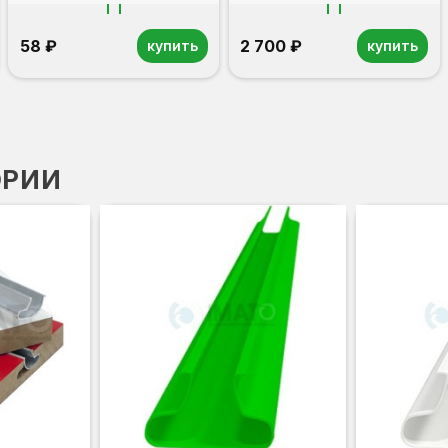
58 ₽
2 700 ₽
купить
купить
ОРИИ