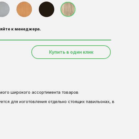
яйте к менеджера.
Купить в один клик
амого широкого ассортимента товаров
ется для изготовления отдельно стоящих павильонах, в