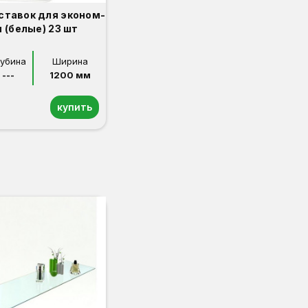
ставок для эконом-
 (белые) 23 шт
лубина
Ширина
---
1200 мм
купить