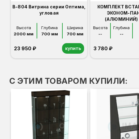
В-804 Витрина серии Оптима,
КОМПЛЕКТ ВСТА
угловая
ЭКОНОМ-ПА
(АЛЮМИНИЙ) 
Высота
Глубина
Ширина
Высота
Глубина
2000 мм
700 мм
700 мм
--
--
23 950 ₽
3 780 ₽
купить
Орех
Белый
Серый
Светлый бук
Венге
С ЭТИМ ТОВАРОМ КУПИЛИ: