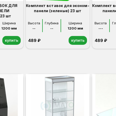
ВОК ДЛЯ
Комплект вставок для эконом-
Комплект в
НЕЛИ
панели (зеленые) 23 шт
панели
23 шт
Ширина
Высота
Глубина
Ширина
Высота
Г
1200 мм
--
--
1200 мм
---
489 ₽
489 ₽
купить
купить