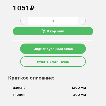
1 051 ₽
remove
add
shopping_cart
В корзину
Индивидуальный заказ
Купить в один клик
Краткое описание:
Ширина
1200 мм
Глубина
300 мм