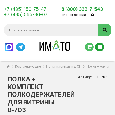
+7 (495) 150-75-47
8 (800) 333-7-543
+7 (495) 565-36-07
Звонок бесплатный
search
view_headline
chevron_right
Комплектующие
chevron_right
Полки из стекла и ДСП
chevron_right
Полка + комплект
Артикул:
СП-703
ПОЛКА +
КОМПЛЕКТ
ПОЛКОДЕРЖАТЕЛЕЙ
ДЛЯ ВИТРИНЫ
В-703