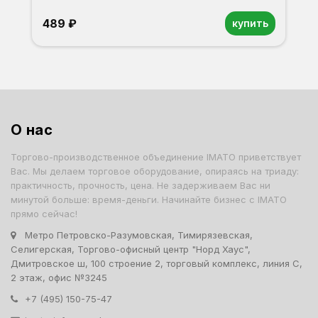
489 ₽
купить
О нас
Торгово-производственное объединение IMATO приветствует
Вас. Мы делаем торговое оборудование, опираясь на триаду:
практичность, прочность, цена. Не задерживаем Вас ни
минутой больше: время-деньги. Начинайте бизнес с IMATO
прямо сейчас!
Метро Петровско-Разумовская, Тимирязевская,
Селигерская, Торгово-офисный центр "Норд Хаус",
Дмитровское ш, 100 строение 2, торговый комплекс, линия С,
2 этаж, офис №3245
+7 (495) 150-75-47