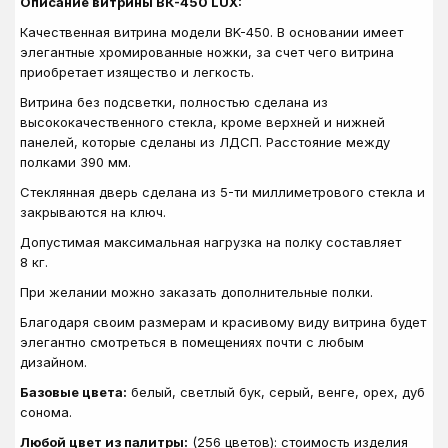
Описание витрины ВК-450 LUX:
Качественная витрина модели ВK-450. В основании имеет
элегантные хромированные ножки, за счет чего витрина
приобретает изящество и легкость.
Витрина без подсветки, полностью сделана из
высококачественного стекла, кроме верхней и нижней
панелей, которые сделаны из ЛДСП. Расстояние между
полками 390 мм.
Стеклянная дверь сделана из 5-ти миллиметрового стекла и
закрываются на ключ.
Допустимая максимальная нагрузка на полку составляет
8 кг.
При желании можно заказать дополнительные полки.
Благодаря своим размерам и красивому виду витрина будет
элегантно смотреться в помещениях почти с любым
дизайном.
Базовые цвета:
белый, светлый бук, серый, венге, орех, дуб
сонома.
Любой цвет из палитры:
(256 цветов): стоимость изделия