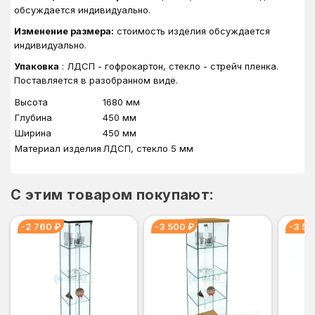
обсуждается индивидуально.
Изменение размера:
стоимость изделия обсуждается
индивидуально.
Упаковка
: ЛДСП - гофрокартон, стекло - стрейч пленка.
Поставляется в разобранном виде.
Высота
1680 мм
Глубина
450 мм
Ширина
450 мм
Материал изделия
ЛДСП, стекло 5 мм
C этим товаром покупают:
-2 760 ₽
-3 500 ₽
-3 50