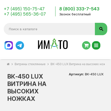
+7 (495) 150-75-47
8 (800) 333-7-543
+7 (495) 565-36-07
Звонок бесплатный
search
view_headline
chevron_right
Витрины стеклянные
chevron_right
ВК-450 LUX Витрина на высоких ножках
Артикул:
ВК-450 LUX
ВК-450 LUX
ВИТРИНА НА
ВЫСОКИХ
НОЖКАХ