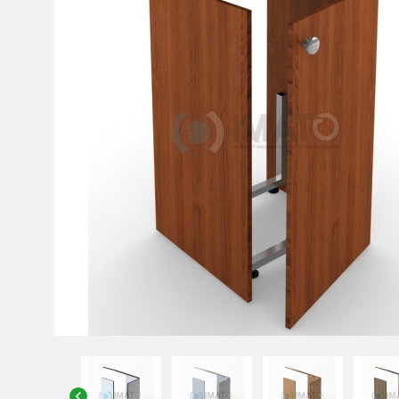
chevron_left