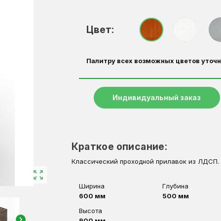
Цвет:
Палитру всех возможных цветов уточн
Индивидуальный заказ
Краткое описание:
Классический проходной прилавок из ЛДСП. 
zoom_out_map
Ширина
Глубина
600 мм
500 мм
Высота
chevron_right
900 мм