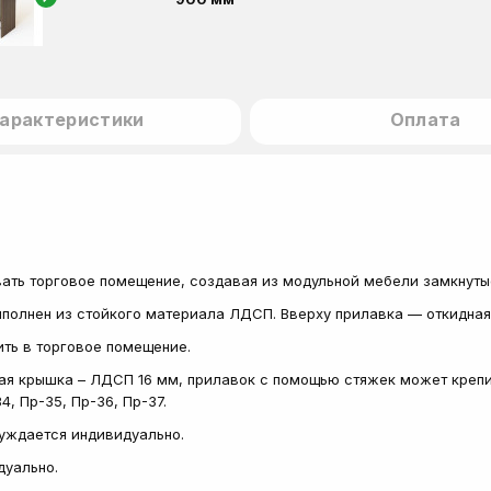
арактеристики
Оплата
ать торговое помещение, создавая из модульной мебели замкнуты
Выполнен из стойкого материала ЛДСП. Вверху прилавка — откидна
ить в торговое помещение.
ая крышка – ЛДСП 16 мм, прилавок с помощью стяжек может крепи
4, Пр-35, Пр-36, Пр-37.
суждается индивидуально.
дуально.