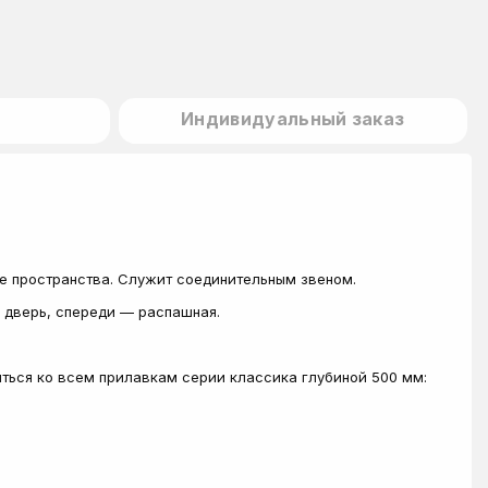
Индивидуальный заказ
е пространства. Служит соединительным звеном.
я дверь, спереди — распашная.
ться ко всем прилавкам серии классика глубиной 500 мм: