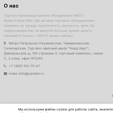
О нас
Торгово-производственное объединение IMATO
приветствует Вас. Мы делаем торговое оборудование,
опираясь на триаду: практичность, прочность, цена. Не
задерживаем Вас ни минутой больше: время-деньги.
Начинайте бизнес с IMATO прямо сейчас!
Метро Петровско-Разумовская, Тимирязевская,
Селигерская, Торгово-офисный центр "Норд Хаус",
Дмитровское ш, 100 строение 2, торговый комплекс, линия
С, 2 этаж, офис №3245
+7 (495) 150-75-47
imato-info@yandex.ru
IMATO. Интернет Магази
Мы используем файлы cookie для работы сайта, аналити