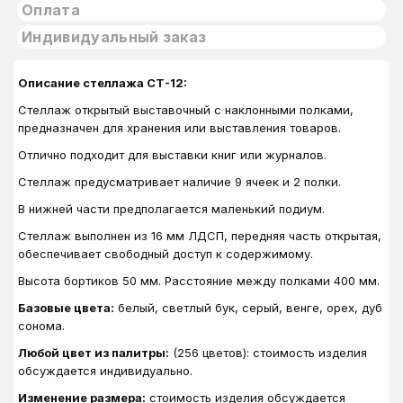
Оплата
Индивидуальный заказ
Описание стеллажа СТ-12:
Стеллаж открытый выставочный с наклонными полками,
предназначен для хранения или выставления товаров.
Отлично подходит для выставки книг или журналов.
Стеллаж предусматривает наличие 9 ячеек и 2 полки.
В нижней части предполагается маленький подиум.
Стеллаж выполнен из
16 мм ЛДСП, передняя часть открытая,
обеспечивает свободный доступ к содержимому.
Высота бортиков 50 мм. Расстояние между полками 400 мм.
Базовые цвета:
белый, светлый бук, серый, венге, орех, дуб
сонома.
Любой цвет из палитры:
(256 цветов): стоимость изделия
обсуждается индивидуально.
Изменение размера:
стоимость изделия обсуждается