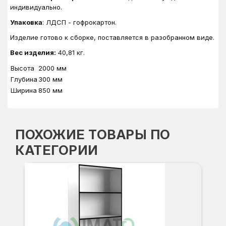
индивидуально.
Упаковка
: ЛДСП - гофрокартон.
Изделие готово к сборке, поставляется в разобранном виде.
Вес изделия:
40
,81
кг.
Высота
2000 мм
Глубина
300 мм
Ширина
850 мм
ПОХОЖИЕ ТОВАРЫ ПО
КАТЕГОРИИ
С