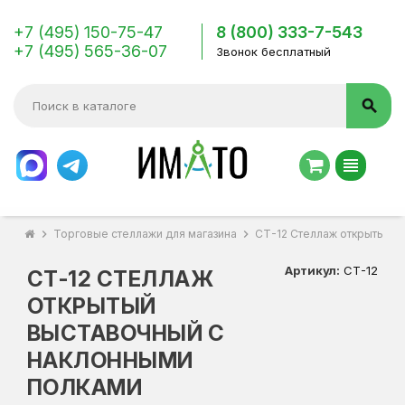
+7 (495) 150-75-47
8 (800) 333-7-543
+7 (495) 565-36-07
Звонок бесплатный
search
view_headline
chevron_right
Торговые стеллажи для магазина
chevron_right
СТ-12 Стеллаж открытый в
Артикул:
СТ-12
СТ-12 СТЕЛЛАЖ
ОТКРЫТЫЙ
ВЫСТАВОЧНЫЙ С
НАКЛОННЫМИ
ПОЛКАМИ