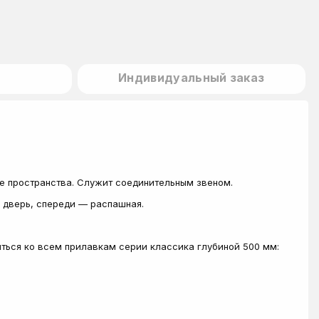
Индивидуальный заказ
е пространства. Служит соединительным звеном.
я дверь, спереди — распашная.
ться ко всем прилавкам серии классика глубиной 500 мм: