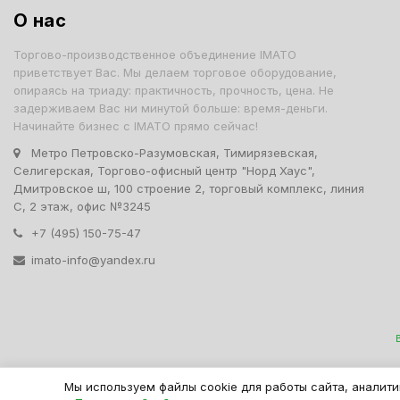
О нас
Торгово-производственное объединение IMATO
приветствует Вас. Мы делаем торговое оборудование,
опираясь на триаду: практичность, прочность, цена. Не
задерживаем Вас ни минутой больше: время-деньги.
Начинайте бизнес с IMATO прямо сейчас!
Метро Петровско-Разумовская, Тимирязевская,
Селигерская, Торгово-офисный центр "Норд Хаус",
Дмитровское ш, 100 строение 2, торговый комплекс, линия
С, 2 этаж, офис №3245
+7 (495) 150-75-47
imato-info@yandex.ru
IMATO. Интернет Магази
Мы используем файлы cookie для работы сайта, аналити