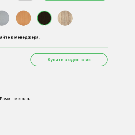
яйте к менеджера.
Купить в один клик
Рама - металл.