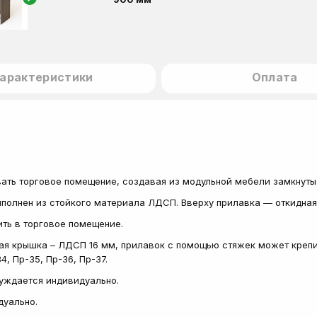
арактеристики
Оплата
ать торговое помещение, создавая из модульной мебели замкнуты
Выполнен из стойкого материала ЛДСП. Вверху прилавка — откидна
ить в торговое помещение.
ая крышка – ЛДСП 16 мм, прилавок с помощью стяжек может крепи
4, Пр-35, Пр-36, Пр-37.
суждается индивидуально.
дуально.