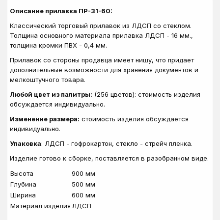
Описание прилавка ПР-31-60:
Классический торговый прилавок из ЛДСП со стеклом.
Толщина основного материала прилавка ЛДСП - 16 мм.,
толщина кромки ПВХ - 0,4 мм.
Прилавок со стороны продавца имеет нишу, что придает
дополнительные возможности для хранения документов и
мелкоштучного товара.
Любой цвет из палитры:
(256 цветов): стоимость изделия
обсуждается индивидуально.
Изменение размера:
стоимость изделия обсуждается
индивидуально.
Упаковка
: ЛДСП - гофрокартон, стекло - стрейч пленка.
Изделие готово к сборке, поставляется в разобранном виде.
Высота
900 мм
Глубина
500 мм
Ширина
600 мм
Материал изделия
ЛДСП