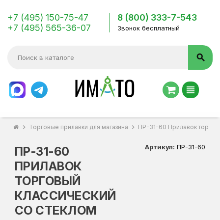
+7 (495) 150-75-47
8 (800) 333-7-543
+7 (495) 565-36-07
Звонок бесплатный
search
view_headline
chevron_right
Торговые прилавки для магазина
chevron_right
ПР-31-60 Прилавок торгов
Артикул:
ПР-31-60
ПР-31-60
ПРИЛАВОК
ТОРГОВЫЙ
КЛАССИЧЕСКИЙ
СО СТЕКЛОМ