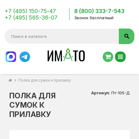
+7 (495) 150-75-47
8 (800) 333-7-543
+7 (495) 565-36-07
Звонок бесплатный
search
view_headline
chevron_right
Полка для сумок к прилавку
Артикул:
Пт-105-Д
ПОЛКА ДЛЯ
СУМОК К
ПРИЛАВКУ