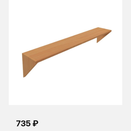
735 ₽