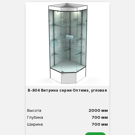
Вы
Гл
Ши
3
В-804 Витрина серии Оптима, угловая
Высота
2000 мм
Глубина
700 мм
Ширина
700 мм