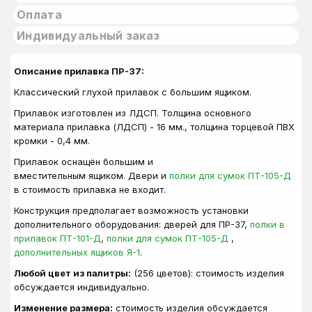
Оплата
Индивидуальный заказ
Описание прилавка ПР-37:
Классический глухой прилавок с большим ящиком.
Прилавок изготовлен из ЛДСП. Толщина основного
материала прилавка (ЛДСП) - 16 мм., толщина торцевой ПВХ
кромки - 0,4 мм.
Прилавок оснащён большим и
вместительным ящиком. Двери и
полки для сумок ПТ-105-Д
в стоимость прилавка не входит.
Конструкция предполагает возможность установки
дополнительного оборудования: дверей для ПР-37,
полки в
прилавок ПТ-101-Д
,
полки для сумок ПТ-105-Д
,
дополнительных ящиков Я-1
.
Любой цвет из палитры:
(256 цветов): стоимость изделия
обсуждается индивидуально.
Изменение размера:
стоимость изделия обсуждается