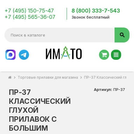
+7 (495) 150-75-47
8 (800) 333-7-543
+7 (495) 565-36-07
Звонок бесплатный
search
view_headline
chevron_right
Торговые прилавки для магазина
chevron_right
ПР-37 Классический глухо
Артикул:
ПР-37
ПР-37
КЛАССИЧЕСКИЙ
ГЛУХОЙ
ПРИЛАВОК С
БОЛЬШИМ