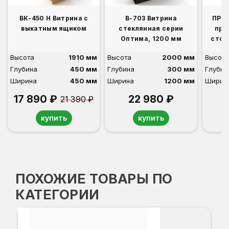
ВК-450 Н Витрина с
В-703 Витрина
ПР-3
выкатным ящиком
стеклянная серии
при
Оптима, 1200 мм
стой
Высота
1910 мм
Высота
2000 мм
Высота
Глубина
450 мм
Глубина
300 мм
Глубин
Ширина
450 мм
Ширина
1200 мм
Ширин
17 890 ₽
22 980 ₽
21 390 ₽
купить
купить
ПОХОЖИЕ ТОВАРЫ ПО
КАТЕГОРИИ