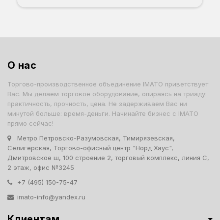
О нас
Торгово-производственное объединение IMATO приветствует
Вас. Мы делаем торговое оборудование, опираясь на триаду:
практичность, прочность, цена. Не задерживаем Вас ни
минутой больше: время-деньги. Начинайте бизнес с IMATO
прямо сейчас!
Метро Петровско-Разумовская, Тимирязевская,
Селигерская, Торгово-офисный центр "Норд Хаус",
Дмитровское ш, 100 строение 2, торговый комплекс, линия С,
2 этаж, офис №3245
+7 (495) 150-75-47
imato-info@yandex.ru
Клиентам