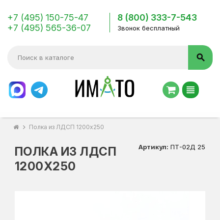
+7 (495) 150-75-47
8 (800) 333-7-543
+7 (495) 565-36-07
Звонок бесплатный
search
view_headline
chevron_right
Полка из ЛДСП 1200х250
Артикул:
ПТ-02Д 25
ПОЛКА ИЗ ЛДСП
1200Х250