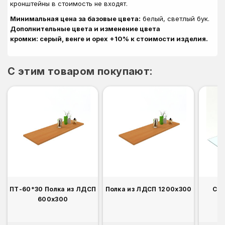
кронштейны в стоимость не входят
.
Минимальная цена за базовые цвета:
белый, светлый бук.
Дополнительные цвета и изменение цвета
кромки: серый, венге и орех +10% к стоимости изделия.
C этим товаром покупают:
ПТ-60*30 Полка из ЛДСП
Полка из ЛДСП 1200х300
Сте
600х300