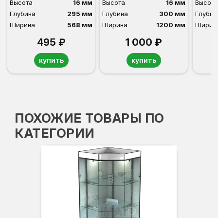
Высота
16 мм
Высота
16 мм
Высота
Глубина
295 мм
Глубина
300 мм
Глубин
Ширина
568 мм
Ширина
1200 мм
Ширин
495 ₽
1 000 ₽
купить
купить
ПОХОЖИЕ ТОВАРЫ ПО
КАТЕГОРИИ
Вы
Гл
Ши