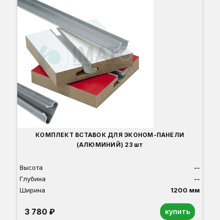
В
Г
Ш
КОМПЛЕКТ ВСТАВОК ДЛЯ ЭКОНОМ-ПАНЕЛИ
(АЛЮМИНИЙ) 23 шт
Высота
--
Глубина
--
Ширина
1200 мм
3 780 ₽
купить