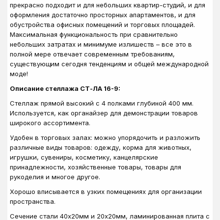
прекрасно подходит и для небольших квартир-студий, и для
оформления достаточно просторных апартаментов, и для
обустройства офисных помещений и торговых площадей.
Максимальная функциональность при сравнительно
небольших затратах и минимуме излишеств – все это в
полной мере отвечает современным требованиям,
существующим сегодня тенденциям и общей международной
моде!
Описание стеллажа СТ-ЛА 16-9:
Стеллаж прямой высокий с 4 полками глубиной 400 мм.
Используется, как органайзер для демонстрации товаров
широкого ассортимента.
Удобен в торговых залах: можно упорядочить и разложить
различные виды товаров: одежду, корма для животных,
игрушки, сувениры, косметику, канцелярские
принадлежности, хозяйственные товары, товары для
рукоделия и многое другое.
Хорошо вписывается в узких помещениях для организации
пространства.
Сечение стали 40х20мм и 20х20мм, ламинированная плита с