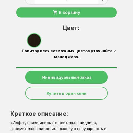
shopping_cart
В корзину
Цвет:
Палитру всех возможных цветов уточняйте к
менеджера.
Индивидуальный заказ
Купить в один клик
Краткое описание:
«Лофт», появившись относительно недавно,
стремительно завоевал высокую популярность и