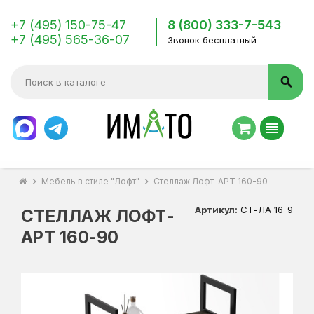
+7 (495) 150-75-47
8 (800) 333-7-543
+7 (495) 565-36-07
Звонок бесплатный
search
view_headline
chevron_right
Мебель в стиле "Лофт"
chevron_right
Стеллаж Лофт-АРТ 160-90
Артикул:
СТ-ЛА 16-9
СТЕЛЛАЖ ЛОФТ-
АРТ 160-90