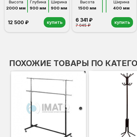
Высота
Глубина
Ширина
Высота
Ширина
2000 мм
900 мм
900 мм
1500 мм
400 мм
6 341 ₽
12 500 ₽
купить
купить
7 045 ₽
ПОХОЖИЕ ТОВАРЫ ПО КАТЕГ