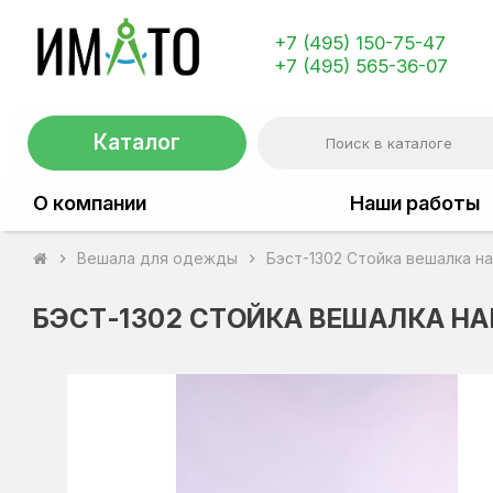
+7 (495) 150-75-47
+7 (495) 565-36-07
Каталог
О компании
Наши работы
Вешала для одежды
Бэст-1302 Стойка вешалка н
chevron_right
chevron_right
БЭСТ-1302 СТОЙКА ВЕШАЛКА Н