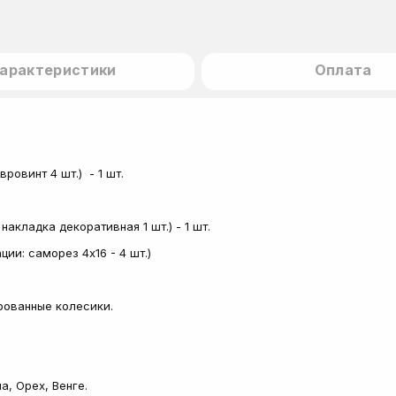
арактеристики
Оплата
вровинт 4 шт.) - 1 шт.
акладка декоративная 1 шт.) - 1 шт.
ии: саморез 4х16 - 4 шт.)
рованные колесики.
а, Орех, Венге.