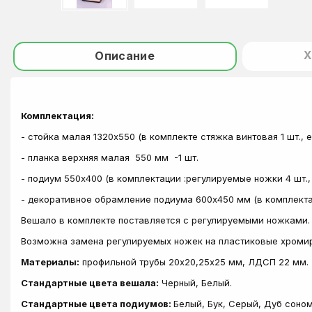
Х
Описание
Комплектация:
- стойка малая 1320х550 (в комплекте стяжка винтовая 1 шт., е
- планка верхняя малая 550 мм -1 шт.
- подиум 550х400 (в комплектации :регулируемые ножки 4 шт., н
- декоративное обрамление подиума 600х450 мм (в комплектац
Вешало в комплекте поставляется с регулируемыми ножками.
Возможна замена регулируемых ножек на пластиковые хроми
Материалы:
профильной трубы 20х20,25х25 мм, ЛДСП 22 мм.
Стандартные цвета вешала:
Черный, Белый.
Стандартные цвета подиумов:
Белый, Бук, Серый, Дуб соном