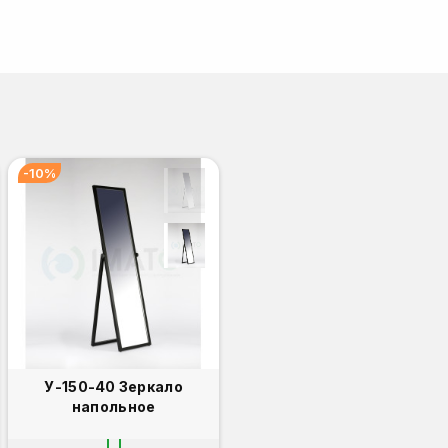
-10%
У-150-40 Зеркало
напольное