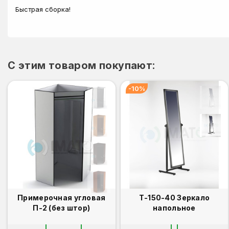
Быстрая сборка!
C этим товаром покупают:
-10%
Примерочная угловая
Т-150-40 Зеркало
П-2 (без штор)
напольное