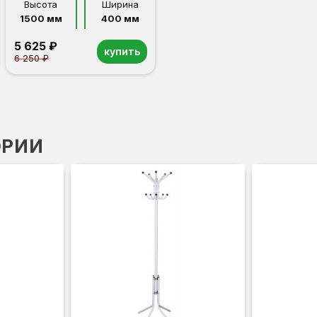
Высота
Ширина
1500 мм
400 мм
5 625 ₽
купить
6 250 ₽
ОРИИ