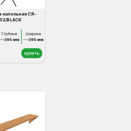
 напольная CR-
02/BLACK
Глубина
Ширина
---395 мм
---395 мм
купить