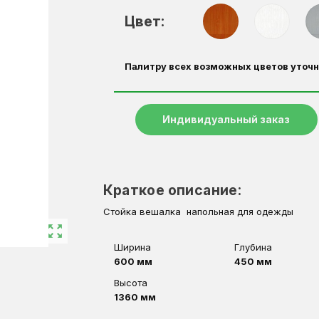
Цвет:
Палитру всех возможных цветов уточн
Индивидуальный заказ
Краткое описание:
Стойка вешалка напольная для одежды
zoom_out_map
Ширина
Глубина
600 мм
450 мм
Высота
1360 мм