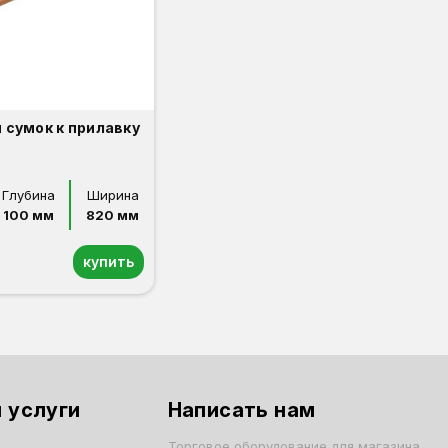
 сумок к прилавку
Глубина
Ширина
100 мм
820 мм
купить
 услуги
Написать нам
Торговое оборудование для магазина