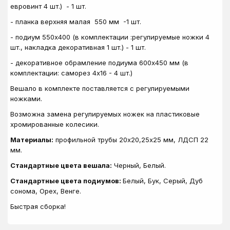
евровинт 4 шт.) - 1 шт.
- планка верхняя малая 550 мм -1 шт.
- подиум 550х400 (в комплектации :регулируемые ножки 4
шт., накладка декоративная 1 шт.) - 1 шт.
- декоративное обрамление подиума 600х450 мм (в
комплектации: саморез 4х16 - 4 шт.)
Вешало в комплекте поставляется с регулируемыми
ножками.
Возможна замена регулируемых ножек на пластиковые
хромированные колесики.
Материалы:
профильной трубы 20х20,25х25 мм, ЛДСП 22
мм.
Стандартные цвета вешала:
Черный, Белый.
Стандартные цвета подиумов:
Белый, Бук, Серый, Дуб
сонома, Орех, Венге.
Быстрая сборка!