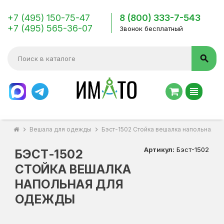
+7 (495) 150-75-47
8 (800) 333-7-543
+7 (495) 565-36-07
Звонок бесплатный
search
view_headline
chevron_right
Вешала для одежды
chevron_right
Бэст-1502 Стойка вешалка напольная д
Артикул:
Бэст-1502
БЭСТ-1502
СТОЙКА ВЕШАЛКА
НАПОЛЬНАЯ ДЛЯ
ОДЕЖДЫ