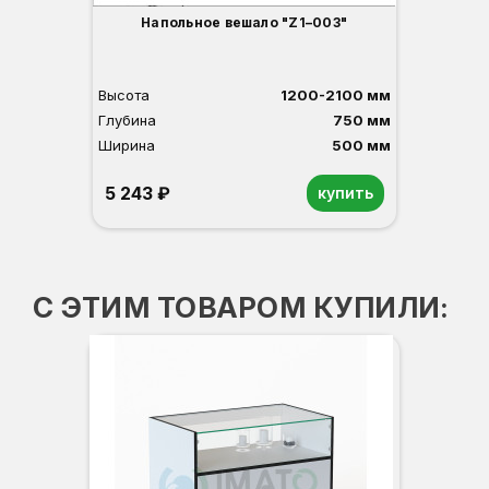
Напольное вешало "Z1–003"
Высота
1200-2100 мм
Глубина
750 мм
Ширина
500 мм
5 243 ₽
купить
С ЭТИМ ТОВАРОМ КУПИЛИ:
-2