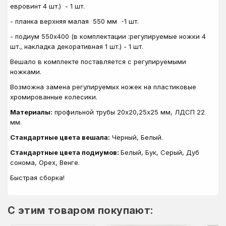
евровинт 4 шт.) - 1 шт.
- планка верхняя малая 550 мм -1 шт.
- подиум 550х400 (в комплектации :регулируемые ножки 4
шт., накладка декоративная 1 шт.) - 1 шт.
Вешало в комплекте поставляется с регулируемыми
ножками.
Возможна замена регулируемых ножек на пластиковые
хромированные колесики.
Материалы:
профильной трубы 20х20,25х25 мм, ЛДСП 22
мм.
Стандартные цвета вешала:
Черный, Белый.
Стандартные цвета подиумов:
Белый, Бук, Серый, Дуб
сонома, Орех, Венге.
Быстрая сборка!
C этим товаром покупают: