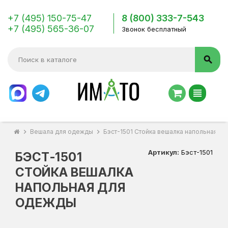
+7 (495) 150-75-47
8 (800) 333-7-543
+7 (495) 565-36-07
Звонок бесплатный
search
view_headline
chevron_right
Вешала для одежды
chevron_right
Бэст-1501 Стойка вешалка напольная д
Артикул:
Бэст-1501
БЭСТ-1501
СТОЙКА ВЕШАЛКА
НАПОЛЬНАЯ ДЛЯ
ОДЕЖДЫ