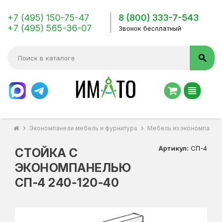
+7 (495) 150-75-47
8 (800) 333-7-543
+7 (495) 565-36-07
Звонок бесплатный
search
view_headline
chevron_right
Экономпанели мебель и фурнитура
chevron_right
Мебель из экономпанел
Артикул:
СП-4
СТОЙКА С
ЭКОНОМПАНЕЛЬЮ
СП-4 240-120-40