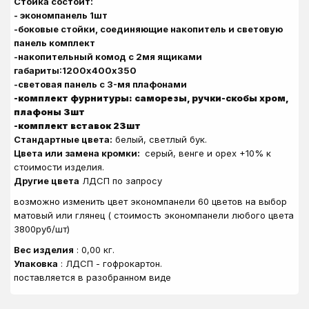
Стойка состоит:
- экономпанель 1шт
-боковые стойки, соединяющие накопитель и световую
панель комплект
-накопительный комод с 2мя ящиками
габариты:1200х400х350
-световая панель с 3-мя плафонами
-комплект фурнитуры: саморезы, ручки-скобы хром,
плафоны 3шт
-комплект вставок 23шт
Стандартные цвета:
белый, светлый бук.
Цвета или замена кромки:
серый, венге и орех +10% к
стоимости изделия.
Другие цвета
ЛДСП по запросу
возможно изменить цвет экономпанели 60 цветов на выбор
матовый или глянец ( стоимость экономпанели любого цвета
3800руб/шт)
Вес изделия
: 0,00 кг.
Упаковка
: ЛДСП - гофрокартон.
поставляется в разобранном виде