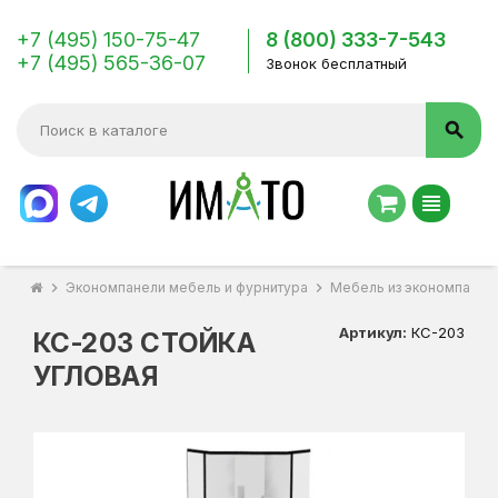
+7 (495) 150-75-47
8 (800) 333-7-543
+7 (495) 565-36-07
Звонок бесплатный
search
view_headline
chevron_right
Экономпанели мебель и фурнитура
chevron_right
Мебель из экономпанел
Артикул:
КС-203
КС-203 СТОЙКА
УГЛОВАЯ