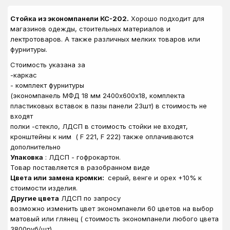
Стойка из экономпанели КС-202.
Хорошо подходит для
магазинов одежды, стоительных материалов и
лектротоваров. А также различных мелких товаров или
фурнитуры.
Стоимость указана за
-каркас
- комплект фурнитуры
(экономпанель МФД 18 мм 2400х600х18, комплекта
пластиковых вставок в пазы панели 23шт) в стоимость не
входят
полки -стекло, ЛДСП в стоимость стойки не входят,
кронштейны к ним ( F 221, F 222) также оплачиваются
дополнительно
Упаковка
: ЛДСП - гофрокартон.
Товар поставляется в разобранном виде
Цвета или замена кромки:
серый, венге и орех +10% к
стоимости изделия.
Другие цвета
ЛДСП по запросу
возможно изменить цвет экономпанели 60 цветов на выбор
матовый или глянец ( стоимость экономпанели любого цвета
3800руб/шт)