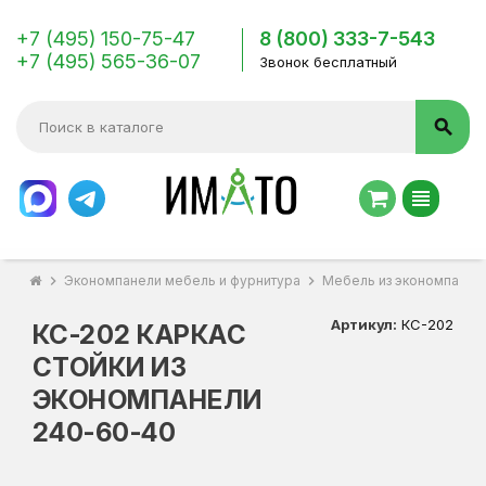
+7 (495) 150-75-47
8 (800) 333-7-543
+7 (495) 565-36-07
Звонок бесплатный
search
view_headline
chevron_right
Экономпанели мебель и фурнитура
chevron_right
Мебель из экономпанел
Артикул:
КС-202
КС-202 КАРКАС
СТОЙКИ ИЗ
ЭКОНОМПАНЕЛИ
240-60-40