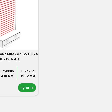
кономпанелью СП-4
40-120-40
Глубина
Ширина
418 мм
1232 мм
купить