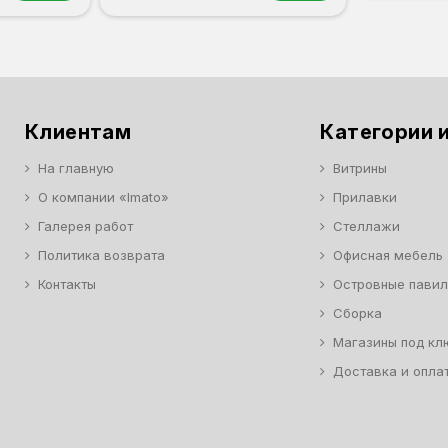
Клиентам
Категории и
На главную
Витрины
О компании «Imato»
Прилавки
Галерея работ
Стеллажи
Политика возврата
Офисная мебель
Контакты
Островные пави
Сборка
Магазины под кл
Доставка и опла