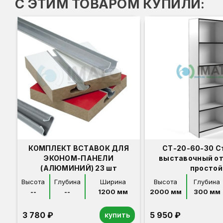
С ЭТИМ ТОВАРОМ КУПИЛИ:
КОМПЛЕКТ ВСТАВОК ДЛЯ
СТ-20-60-30 С
ЭКОНОМ-ПАНЕЛИ
выставочный о
(АЛЮМИНИЙ) 23 шт
простой
Высота
Глубина
Ширина
Высота
Глубина
--
--
1200 мм
2000 мм
300 мм
3 780 ₽
5 950 ₽
купить