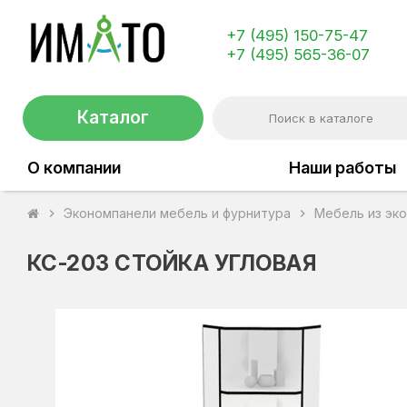
+7 (495) 150-75-47
+7 (495) 565-36-07
Каталог
О компании
Наши работы
Экономпанели мебель и фурнитура
Мебель из эк
chevron_right
chevron_right
КС-203 СТОЙКА УГЛОВАЯ