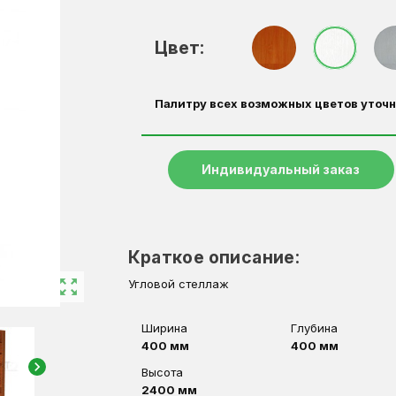
Цвет:
Палитру всех возможных цветов уточн
Индивидуальный заказ
Краткое описание:
zoom_out_map
Угловой стеллаж
Ширина
Глубина
400 мм
400 мм
chevron_right
Высота
2400 мм