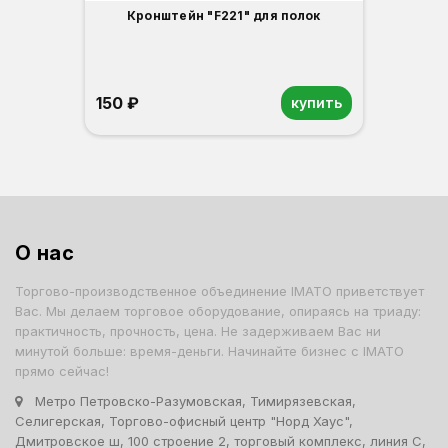
Кронштейн "F221" для полок
150 ₽
купить
О нас
Торгово-производственное объединение IMATO приветствует
Вас. Мы делаем торговое оборудование, опираясь на триаду:
практичность, прочность, цена. Не задерживаем Вас ни
минутой больше: время-деньги. Начинайте бизнес с IMATO
прямо сейчас!
Метро Петровско-Разумовская, Тимирязевская,
Селигерская, Торгово-офисный центр "Норд Хаус",
Дмитровское ш, 100 строение 2, торговый комплекс, линия С,