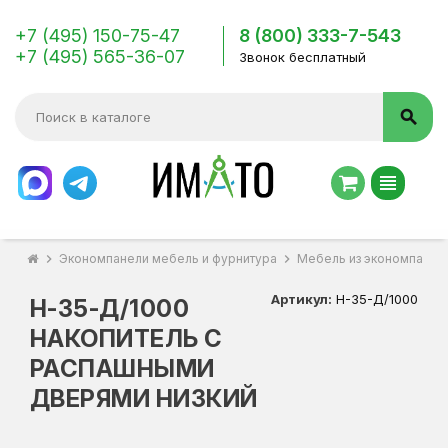
+7 (495) 150-75-47
8 (800) 333-7-543
+7 (495) 565-36-07
Звонок бесплатный
search
view_headline
chevron_right
Экономпанели мебель и фурнитура
chevron_right
Мебель из экономпанел
Артикул:
Н-35-Д/1000
Н-35-Д/1000
НАКОПИТЕЛЬ С
РАСПАШНЫМИ
ДВЕРЯМИ НИЗКИЙ