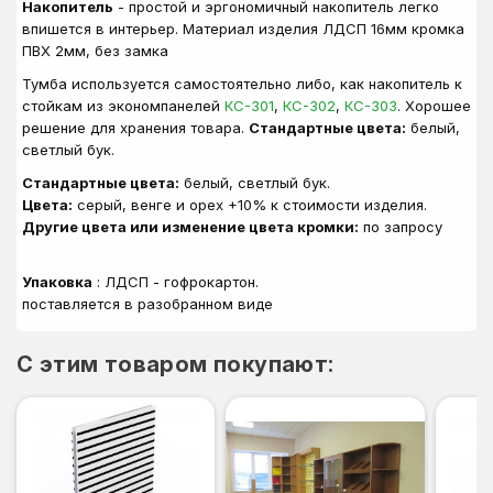
Накопитель
- простой и эргономичный накопитель легко
впишется в интерьер. Материал изделия ЛДСП 16мм кромка
ПВХ 2мм, без замка
Тумба используется самостоятельно либо, как накопитель к
стойкам из экономпанелей
КС-301
,
КС-302
,
КС-303
. Хорошее
решение для хранения товара.
Стандартные цвета:
белый,
светлый бук.
Стандартные цвета:
белый, светлый бук.
Цвета:
серый, венге и орех +10% к стоимости изделия.
Другие цвета или изменение цвета кромки:
по запросу
Упаковка
: ЛДСП - гофрокартон.
поставляется в разобранном виде
C этим товаром покупают: